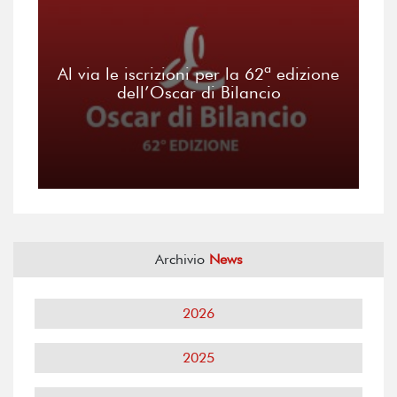
Al via le iscrizioni per la 62ª edizione
dell’Oscar di Bilancio
Archivio
News
2026
2025