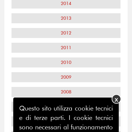
2014
2013
2012
2011
2010
2009
2008
X
2007
Questo sito utilizza cookie tecnici
e di terze parti. I cookie tecnici
2006
sono necessari al funzionamento