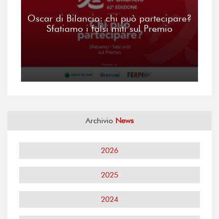
Oscar di Bilancio: chi può partecipare?
Sfatiamo i falsi miti sul Premio
Archivio
News
2026
2025
2024