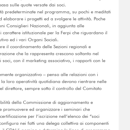
basa sulle quote versate dai soci.
rità predeterminate nel programma, su pochi e meditati
ad elaborare i progetti ed a svolgere le attività. Poche
cuni Consiglieri Nazionali, in aggiunta alle
i carattere istituzionale per la Ferpi che riguardano il
ivo ed i vari Organi Sociali.
re il coordinamento delle Sezioni regionali e
derazione che la rappresenta crescono soltanto nel
i soci, con il marketing associativo, i rapporti con le
temente organizzativo – penso alle relazioni con i
 la loro operatività quotidiana devono rientrare nelle
el direttore, sempre sotto il controllo del Comitato
nsabilità della Commissione di aggiornamento e
ve promuovere ed organizzare i seminari che
certificazione per l’iscrizione nell’elenco dei “soci
configura nei fatti una delega collettiva ai componenti