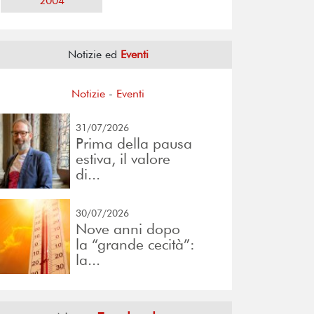
2004
Notizie ed
Eventi
Notizie
-
Eventi
31/07/2026
Prima della pausa
estiva, il valore
di...
30/07/2026
Nove anni dopo
la “grande cecità”:
la...