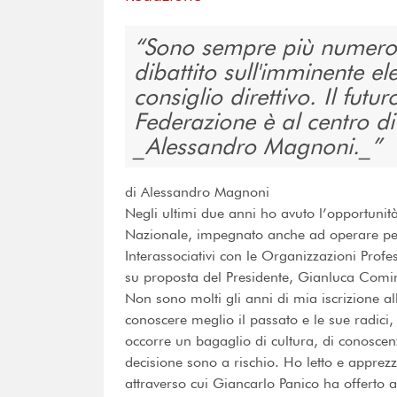
Sono sempre più numerose
dibattito sull'imminente e
consiglio direttivo. Il futu
Federazione è al centro d
_Alessandro Magnoni._
di Alessandro Magnoni
Negli ultimi due anni ho avuto l’opportunità
Nazionale, impegnato anche ad operare per 
Interassociativi con le Organizzazioni Prof
su proposta del Presidente, Gianluca Comi
Non sono molti gli anni di mia iscrizione al
conoscere meglio il passato e le sue radici
occorre un bagaglio di cultura, di conoscenz
decisione sono a rischio. Ho letto e apprezza
attraverso cui Giancarlo Panico ha offerto a 