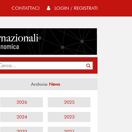
CONTATTACI
LOGIN / REGISTRATI
Archivio
News
2026
2025
2024
2023
2022
2021