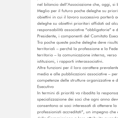
nel bilancio dell’Associazione che, oggi, si 
Meglio per il futuro poche deleghe su prio
obiettivi in cui il lavoro successivo porterà 
deleghe su obiettivi prioritari affidati ad al
responsabilità associative “obbligatorie” e d
Presidente, i componenti del Comitato Esecut
Tra poche queste poche deleghe deve risulta
territoriali – perché la professione e la Fe
territorio – la comunicazione interna, verso 
istituzioni, i rapporti interassociativi.
Altre funzioni per il loro carattere prevalen
media e alle pubblicazioni associative – per
competenze delle strutture organizzative e d
Esecutivo
In termini di priorità va ribadita la respo
specializzazione dei soci che ogni anno de
consentono ai soci interessati di ottenere la 
professionisti accreditati”, un impegno che 