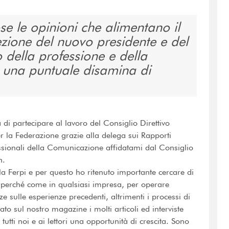
 le opinioni che alimentano il
lezione del nuovo presidente e del
ro della professione e della
i una puntuale disamina di
 di partecipare al lavoro del Consiglio Direttivo
la Federazione grazie alla delega sui Rapporti
essionali della Comunicazione affidatami dal Consiglio
n.
la Ferpi e per questo ho ritenuto importante cercare di
, perché come in qualsiasi impresa, per operare
e sulle esperienze precedenti, altrimenti i processi di
to sul nostro magazine i molti articoli ed interviste
tutti noi e ai lettori una opportunità di crescita. Sono