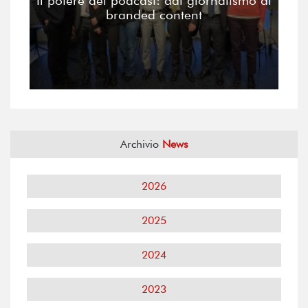
Il potere del podcast: dal giornalismo al
branded content
Archivio
News
2026
2025
2024
2023