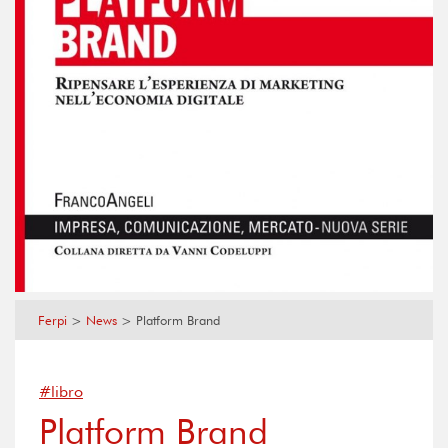
Ferpi
>
News
>
Platform Brand
#libro
Platform Brand