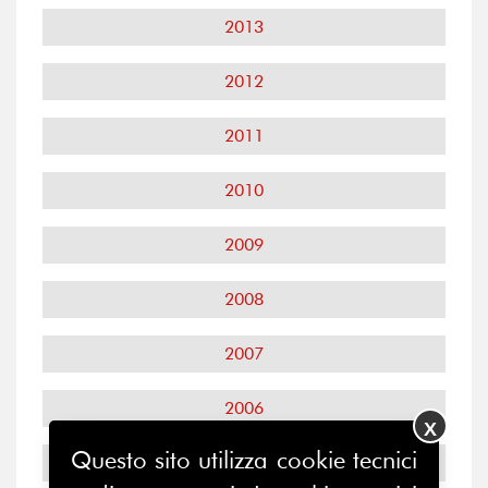
2013
2012
2011
2010
2009
2008
2007
2006
X
Questo sito utilizza cookie tecnici
2005