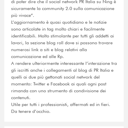
di poter dire che il social network PR Italia su Ning è
sicuramente la community 2.0 sulla comunicazione
più vivace”.
L’aggiornamento è quasi quotidiano e le notizie
sono articolate in tag molto chiari e facilmente
identificabili. Molto stimolante per tutti gli addetti ai
lavori, la sezione blog roll dove si possono trovare
numerosi link a siti e blog relativi alla
comunicazione ed alle Rp.
A rendere ulteriormente interessante l’interazione tra
gli iscritti anche i collegamenti al blog di PR Italia e
quelli ai due più gettonati social network del
momento: Twitter e Facebook ai quali ogni post
rimanda con uno strumento di condivisione dei
contenuti.
Utile per tutti i professionisti, affermati ed in fieri.
Da tenere d’occhio.