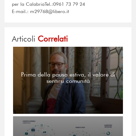
per la CalabriaTel.:0961 73 79 24
E-mail.: m29768@libero.it
Articoli
Correlati
Prima della pausa estiva, il valore di
sentirsi comunità