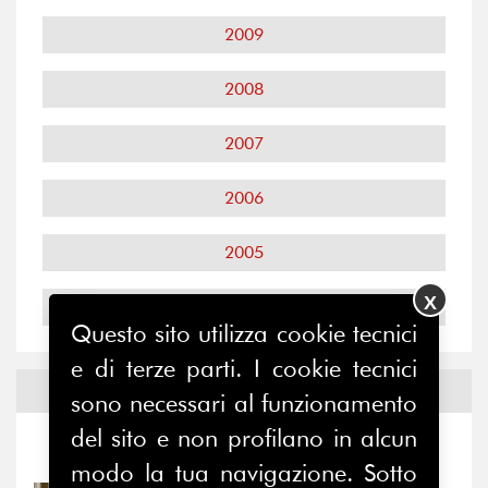
2009
2008
2007
2006
2005
X
2004
Questo sito utilizza cookie tecnici
e di terze parti. I cookie tecnici
Notizie ed
Eventi
sono necessari al funzionamento
del sito e non profilano in alcun
Notizie
-
Eventi
modo la tua navigazione. Sotto