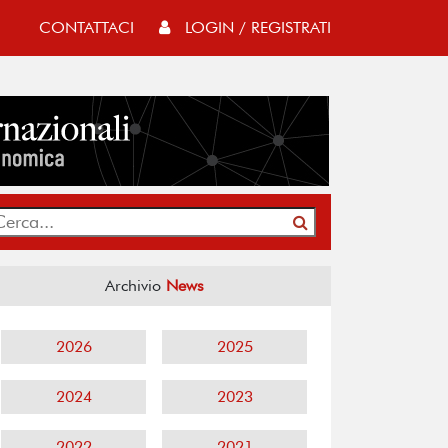
CONTATTACI
LOGIN / REGISTRATI
Archivio
News
2026
2025
2024
2023
2022
2021