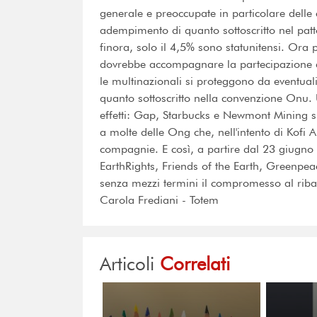
generale e preoccupate in particolare delle
adempimento di quanto sottoscritto nel pat
finora, solo il 4,5% sono statunitensi. Ora 
dovrebbe accompagnare la partecipazione d
le multinazionali si proteggono da eventual
quanto sottoscritto nella convenzione Onu
effetti: Gap, Starbucks e Newmont Mining s
a molte delle Ong che, nell'intento di Kofi
compagnie. E così, a partire dal 23 giugno
EarthRights, Friends of the Earth, Greenpea
senza mezzi termini il compromesso al riba
Carola Frediani - Totem
Articoli
Correlati