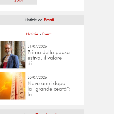
2004
Notizie ed
Eventi
Notizie
-
Eventi
31/07/2026
Prima della pausa
estiva, il valore
di...
30/07/2026
Nove anni dopo
la “grande cecità”:
la...