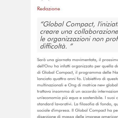
Redazione
Global Compact, l'iniziat
creare una collaborazione t
le organizzazioni non profi
difficoltà.
Sarà una giornata movimentata, il prossimo
dell'Onu ha infatti organizzato per quella 
di Global Compact, il programma delle Nazi
lanciato quattro anni fa. L'obiettivo di ques
multinazionali e Ong di matrice new global i
trattava insomma di un accordo internaziona
un'economia più equa e sostenibile. I suoi c
standard lavorativi. La filosofia di fondo, 
sociale d'impresa. Il Global Compact ha per
diserzione di massa delle imprese americane