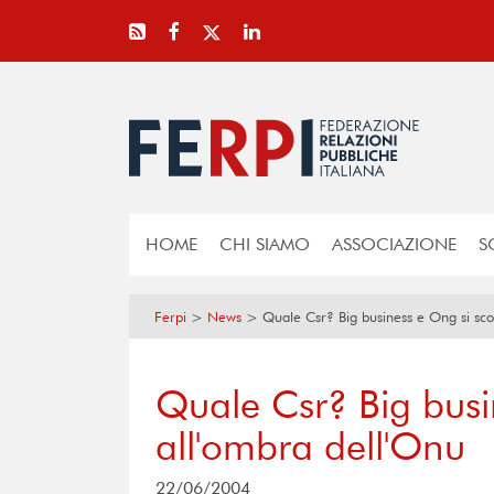
HOME
CHI SIAMO
ASSOCIAZIONE
S
Ferpi
>
News
>
Quale Csr? Big business e Ong si sco
Quale Csr? Big busi
all'ombra dell'Onu
22/06/2004