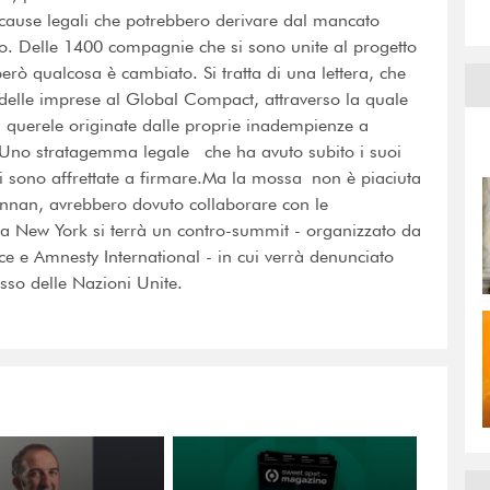
 cause legali che potrebbero derivare dal mancato
to. Delle 1400 compagnie che si sono unite al progetto
però qualcosa è cambiato. Si tratta di una lettera, che
elle imprese al Global Compact, attraverso la quale
i querele originate dalle proprie inadempienze a
. Uno stratagemma legale che ha avuto subito i suoi
i sono affrettate a firmare.Ma la mossa non è piaciuta
 Annan, avrebbero dovuto collaborare con le
 a New York si terrà un contro-summit - organizzato da
ce e Amnesty International - in cui verrà denunciato
sso delle Nazioni Unite.