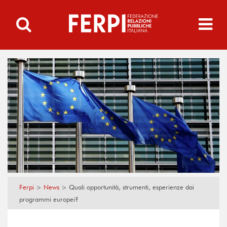
Ferpi
>
News
>
Quali opportunità, strumenti, esperienze dai
programmi europei?