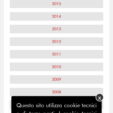
2015
2014
2013
2012
2011
2010
2009
2008
X
Questo sito utilizza cookie tecnici
2007