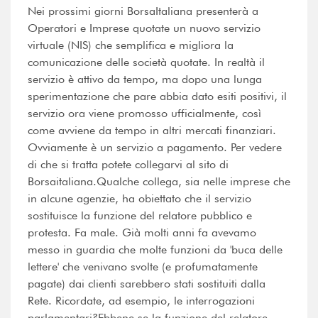
Nei prossimi giorni BorsaItaliana presenterà a
Operatori e Imprese quotate un nuovo servizio
virtuale (NIS) che semplifica e migliora la
comunicazione delle società quotate. In realtà il
servizio è attivo da tempo, ma dopo una lunga
sperimentazione che pare abbia dato esiti positivi, il
servizio ora viene promosso ufficialmente, così
come avviene da tempo in altri mercati finanziari.
Ovviamente è un servizio a pagamento. Per vedere
di che si tratta potete collegarvi al sito di
Borsaitaliana.Qualche collega, sia nelle imprese che
in alcune agenzie, ha obiettato che il servizio
sostituisce la funzione del relatore pubblico e
protesta. Fa male. Già molti anni fa avevamo
messo in guardia che molte funzioni da 'buca delle
lettere' che venivano svolte (e profumatamente
pagate) dai clienti sarebbero stati sostituiti dalla
Rete. Ricordate, ad esempio, le interrogazioni
parlamentari?Ebbene se la funzione del relatore