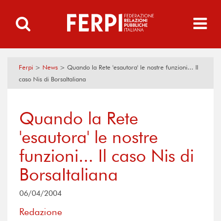
Ferpi
>
News
>
Quando la Rete 'esautora' le nostre funzioni... Il
caso Nis di BorsaItaliana
Quando la Rete
'esautora' le nostre
funzioni... Il caso Nis di
BorsaItaliana
06/04/2004
Redazione