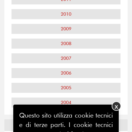
2010
2009
2008
2007
2006
2005
2004
X
Questo sito utilizza cookie tecnici
e di terze parti. I cookie tecnici
Notizie ed
Eventi