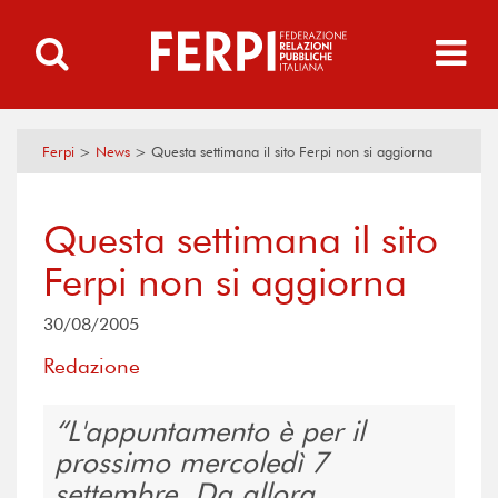
Ferpi
>
News
>
Questa settimana il sito Ferpi non si aggiorna
Questa settimana il sito
Ferpi non si aggiorna
30/08/2005
Redazione
L'appuntamento è per il
prossimo mercoledì 7
settembre. Da allora