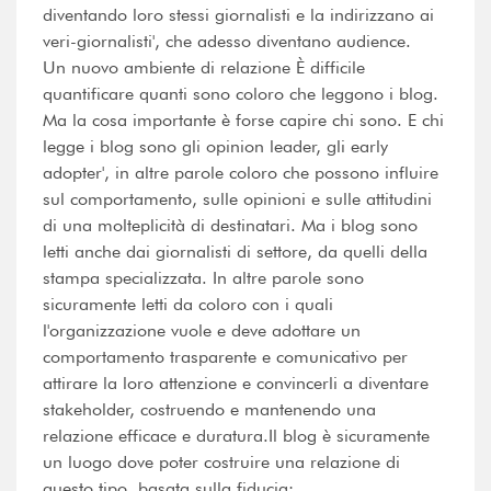
diventando loro stessi giornalisti e la indirizzano ai
veri-giornalisti', che adesso diventano audience.
Un nuovo ambiente di relazione È difficile
quantificare quanti sono coloro che leggono i blog.
Ma la cosa importante è forse capire chi sono. E chi
legge i blog sono gli opinion leader, gli early
adopter', in altre parole coloro che possono influire
sul comportamento, sulle opinioni e sulle attitudini
di una molteplicità di destinatari. Ma i blog sono
letti anche dai giornalisti di settore, da quelli della
stampa specializzata. In altre parole sono
sicuramente letti da coloro con i quali
l'organizzazione vuole e deve adottare un
comportamento trasparente e comunicativo per
attirare la loro attenzione e convincerli a diventare
stakeholder, costruendo e mantenendo una
relazione efficace e duratura.Il blog è sicuramente
un luogo dove poter costruire una relazione di
questo tipo, basata sulla fiducia: