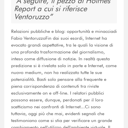
A seguire, il pezzo di Holmes
Report a cui si riferisce
Ventoruzzo
Relazioni pubbliche e blog: opportunità e minacciadi
Fabio VentoruzzoFin dai suoi esordi, Internet ha
evocato grandi aspettative, tra le quali la visione di
una profonda trasformazione del giornalismo,
inteso come diffusione di notizie. In realtà questa
predizione si è rivelata solo in parte e Internet, come
nuovo medium, non ha realizzato tutte le sue
potenzialità. Basti solo pensare alla frequente e
piena corrispondenza di contenuti tra riviste
esclusivamente on e off-line. I relatori pubblici
possono essere, dunque, perdonati per il loro
scetticismo nei confronti di Internet...Ci sono
tuttavia, oggi più che mai, evidenti segnali che
testimoniano come si stia per verificare un grande
cambiamento nell'utilizzo dell'ambiente virtuale. Il