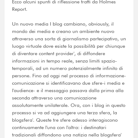
Ecco alcuni spunti di riflessione tratti da Holmes
Report.
Un nuovo media I blog cambiano, obviously, il
mondo dei media e creano un ambiente nuovo
attraverso una sorta di giornalismo partecipativo, un
luogo virtuale dove esiste la possibilità per chiunque
di diventare content provider', di diffondere
informazioni in tempo reale, senza limiti spazio-
temporali, ad un numero potenzialmente infinito di
persone. Fino ad oggi nel processo di informazione-
comunicazione si identificavano due sfere-i media e
l'audience- e il messaggio passava dalla prima alla
seconda attraverso una comunicazione
assolutamente unilaterale. Ora, con i blog in questo
processo si va ad aggiungere una terza sfera, la
blogsfera'. Queste tre sfere adesso interagiscono
continuamente l'una con l'altra: i destinatari
tradizionali diffondono una notizia nella blogsfera'