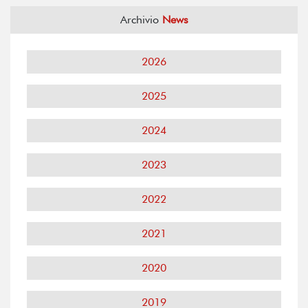
Archivio
News
2026
2025
2024
2023
2022
2021
2020
2019