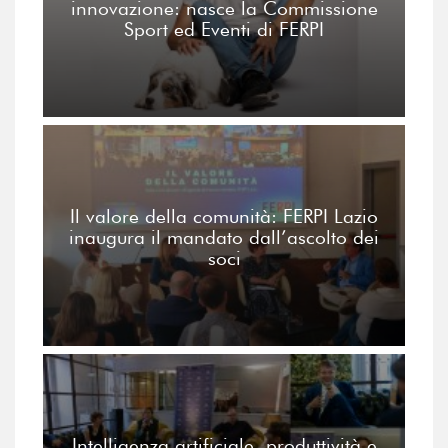
innovazione: nasce la Commissione
Sport ed Eventi di FERPI
Il valore della comunità: FERPI Lazio
inaugura il mandato dall’ascolto dei
soci
Intelligenza artificiale, produttività e