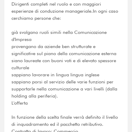
Dirigenti completi nel ruolo e con maggiori
esperienze di conduzione manageriale.In ogni caso
cerchiamo persone che:
già svolgano ruoli simili nella Comunicazione
d'Impresa
provengano da aziende ben strutturate e
significative sul piano della comunicazione esterna
siano laureate con buoni voti e di elevato spessore
culturale
sappiano lavorare in lingua lingua inglese
sappiano porsi al servizio delle varie funzioni per
supportarle nella comunicazione a vari livelli (dalla
holding alla periferia).
L'offerta
In funzione della scelta finale verrà definito il livello
di inquadramento ed il pacchetto retributivo.
Contratto di lavoro: Commercio