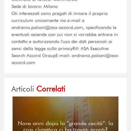
Sede di lavoro: Milano
Gli interessati sono pregati di inviare il proprio
curriculum unicamente via e-mail a
andreina.paliani@asa-accord.com, specificando le
eventuali aziende con cui non si vorrebbe entrare in
contatto e autorizzando l'uso dei dati personali ai
sensi della legge sulla privacyRif: ASA Executive
Search Accord GroupE-mail: andreina.paliani@asa-
accord.com
Articoli
Correlati
Nove anni dopo la “grande cecità”: la
crisi climatica ci ha trovati pronti?