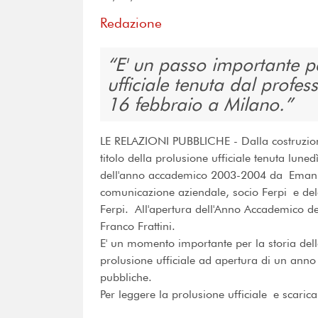
Redazione
E' un passo importante pe
ufficiale tenuta dal profes
16 febbraio a Milano.
LE RELAZIONI PUBBLICHE - Dalla costruzione
titolo della prolusione ufficiale tenuta lune
dell'anno accademico 2003-2004 da Emanuel
comunicazione aziendale, socio Ferpi e de
Ferpi. All'apertura dell'Anno Accademico del
Franco Frattini.
E' un momento importante per la storia delle 
prolusione ufficiale ad apertura di un anno 
pubbliche.
Per leggere la prolusione ufficiale e scaric