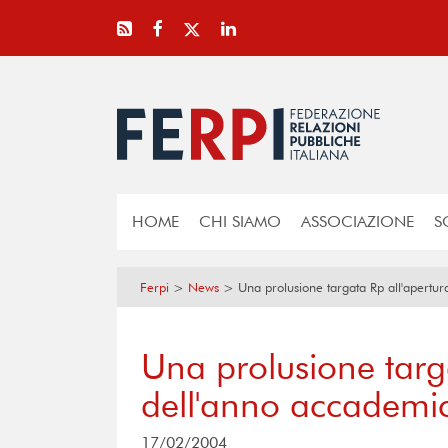
HOME
CHI SIAMO
ASSOCIAZIONE
S
Ferpi
>
News
>
Una prolusione targata Rp all'apertur
Una prolusione targ
dell'anno accademic
17/02/2004