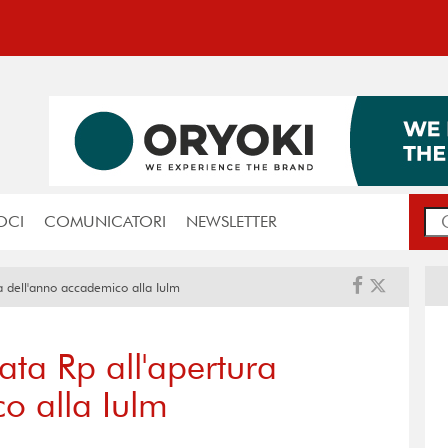
OCI
COMUNICATORI
NEWSLETTER
a dell'anno accademico alla Iulm
ata Rp all'apertura
o alla Iulm