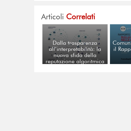
Articoli
Correlati
Dalla trasparenza
Comuni
all’interpretabilità: la
il Rap
nuova sfida della
reputazione algoritmica