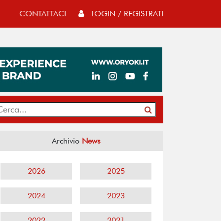
CONTATTACI
LOGIN / REGISTRATI
Archivio
News
2026
2025
2024
2023
2022
2021