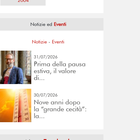
2004
Notizie ed
Eventi
Notizie
-
Eventi
31/07/2026
Prima della pausa
estiva, il valore
di...
30/07/2026
Nove anni dopo
la “grande cecità”:
la...