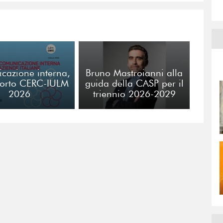
cazione interna,
Bruno Mastroianni alla
porto CERC-IULM
guida della CASP per il
2026
triennio 2026-2029