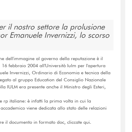
r il nostro settore la prolusione
sor Emanuele Invernizzi, lo scorso
 dell'immagine al governo della reputazione è il
dì 16 febbraio 2004 all'Università Iulm per l'apertura
e Invernizzi, Ordinario di Economia e tecnica della
legato al gruppo Education del Consiglio Nazionale
la IULM era presente anche il Ministro degli Esteri,
rp italiane: è infatti la prima volta in cui la
accademico viene dedicata allo stato delle relazioni
are il documento in formato doc, cliccate qui.