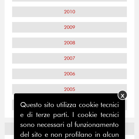
2010
2009
2008
2007
2006
2005
X
Questo sito utilizza cookie tecnici
2004
e di terze parti. I cookie tecnici
sono necessari al funzionamento
Notizie ed
Eventi
del sito e non profilano in alcun