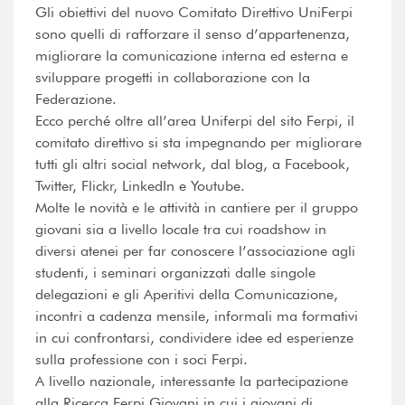
Gli obiettivi del nuovo Comitato Direttivo UniFerpi
sono quelli di rafforzare il senso d’appartenenza,
migliorare la comunicazione interna ed esterna e
sviluppare progetti in collaborazione con la
Federazione.
Ecco perché oltre all’area Uniferpi del sito Ferpi, il
comitato direttivo si sta impegnando per migliorare
tutti gli altri social network, dal blog, a Facebook,
Twitter, Flickr, LinkedIn e Youtube.
Molte le novità e le attività in cantiere per il gruppo
giovani sia a livello locale tra cui roadshow in
diversi atenei per far conoscere l’associazione agli
studenti, i seminari organizzati dalle singole
delegazioni e gli Aperitivi della Comunicazione,
incontri a cadenza mensile, informali ma formativi
in cui confrontarsi, condividere idee ed esperienze
sulla professione con i soci Ferpi.
A livello nazionale, interessante la partecipazione
alla Ricerca Ferpi Giovani in cui i giovani di