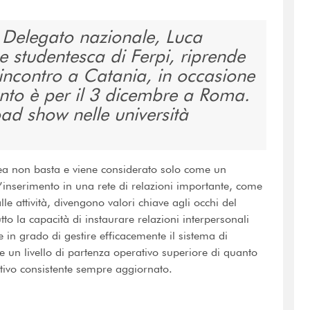
 Delegato nazionale, Luca
ne studentesca di Ferpi, riprende
l’incontro a Catania, in occasione
to è per il 3 dicembre a Roma.
oad show nelle università
rea non basta e viene considerato solo come un
l’inserimento in una rete di relazioni importante, come
alle attività, divengono valori chiave agli occhi del
o la capacità di instaurare relazioni interpersonali
 in grado di gestire efficacemente il sistema di
de un livello di partenza operativo superiore di quanto
ativo consistente sempre aggiornato.