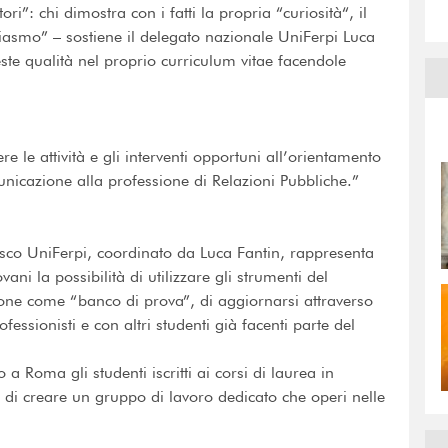
i”: chi dimostra con i fatti la propria “curiosità“, il
iasmo” – sostiene il delegato nazionale UniFerpi Luca
ste qualità nel proprio curriculum vitae facendole
re le attività e gli interventi opportuni all’orientamento
unicazione alla professione di Relazioni Pubbliche.”
esco UniFerpi, coordinato da Luca Fantin, rappresenta
ni la possibilità di utilizzare gli strumenti del
zione come “banco di prova”, di aggiornarsi attraverso
ofessionisti e con altri studenti già facenti parte del
 Roma gli studenti iscritti ai corsi di laurea in
 di creare un gruppo di lavoro dedicato che operi nelle