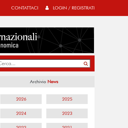
CONTATTACI
LOGIN / REGISTRATI
Archivio
News
2026
2025
2024
2023
2022
2021