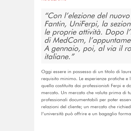
Con l’elezione del nuovo
Fantin, UniFerpi, la sezio
le proprie attività. Dopo 
di MedCom, l’appuntamen
A gennaio, poi, al via il r
italiane.
Oggi essere in possesso di un titolo di lau
requisito minimo. Le esperienze pratiche e 
quella costituita dai professionisti Ferpi e d
mercato. Un mercato che valuta prima di tutt
professionali documentabili per poter essere
relazioni del cliente; un mercato che richie
l’università può offrire e un bagaglio form