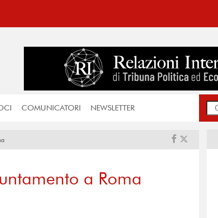
OCI
COMUNICATORI
NEWSLETTER
ma
puntamento a Roma