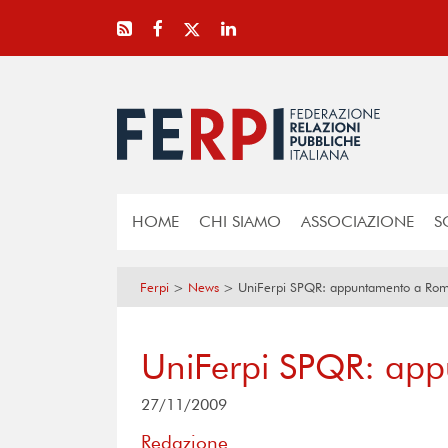
HOME
CHI SIAMO
ASSOCIAZIONE
S
Ferpi
>
News
>
UniFerpi SPQR: appuntamento a Ro
UniFerpi SPQR: ap
27/11/2009
Redazione