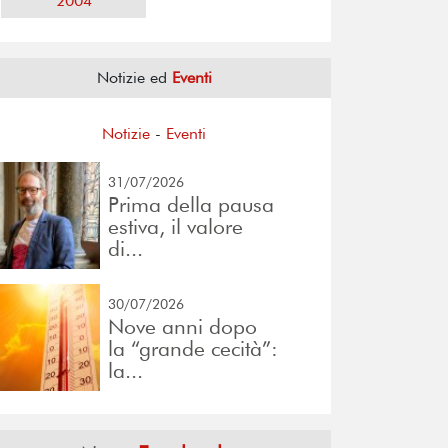
2004
Notizie ed
Eventi
Notizie
-
Eventi
31/07/2026
Prima della pausa
estiva, il valore
di...
30/07/2026
Nove anni dopo
la “grande cecità”:
la...