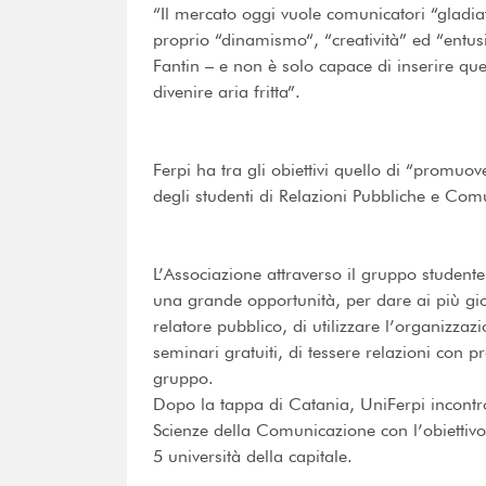
“Il mercato oggi vuole comunicatori “gladiator
proprio “dinamismo“, “creatività” ed “entus
Fantin – e non è solo capace di inserire que
divenire aria fritta”.
Ferpi ha tra gli obiettivi quello di “promuove
degli studenti di Relazioni Pubbliche e Com
L’Associazione attraverso il gruppo student
una grande opportunità, per dare ai più giova
relatore pubblico, di utilizzare l’organizza
seminari gratuiti, di tessere relazioni con pr
gruppo.
Dopo la tappa di Catania, UniFerpi incontro a
Scienze della Comunicazione con l’obiettivo
5 università della capitale.