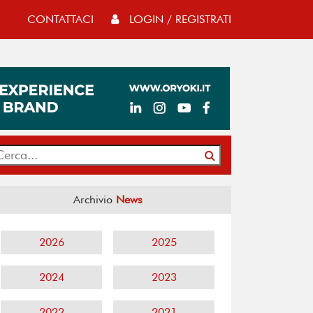
CONTATTACI
LOGIN / REGISTRATI
Archivio
News
2026
2025
2024
2023
2022
2021