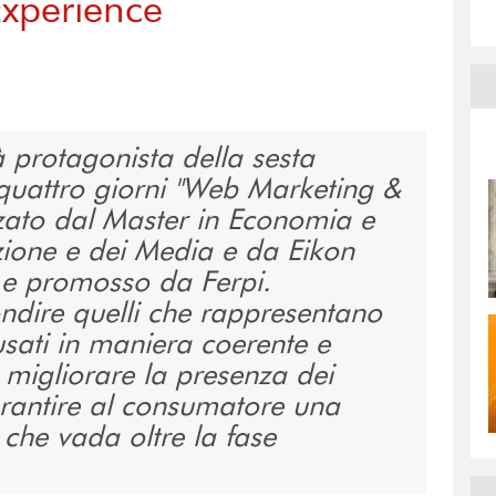
 Experience
à protagonista della sesta
 quattro giorni "Web Marketing &
ato dal Master in Economia e
ione e dei Media e da Eikon
a e promosso da Ferpi.
ndire quelli che rappresentano
usati in maniera coerente e
 migliorare la presenza dei
rantire al consumatore una
, che vada oltre la fase