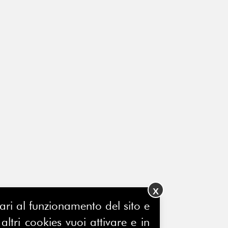
X
ssari al funzionamento del sito e
ltri cookies vuoi attivare e in