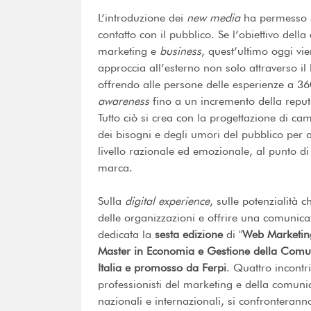
L’introduzione dei
new media
ha permesso al
contatto con il pubblico. Se l’obiettivo dell
marketing e
business
, quest’ultimo oggi vi
approccia all’esterno non solo attraverso i
offrendo alle persone delle esperienze a 3
awareness
fino a un incremento della reputa
Tutto ciò si crea con la progettazione di ca
dei bisogni e degli umori del pubblico per a
livello razionale ed emozionale, al punto di
marca.
Sulla
digital experience
, sulle potenzialità 
delle organizzazioni e offrire una comunica
dedicata la
sesta edizione
di "
Web Marketin
Master in Economia e Gestione della Comun
Italia e promosso da Ferpi
. Quattro incontri
professionisti del marketing e della comun
nazionali e internazionali, si confronterann