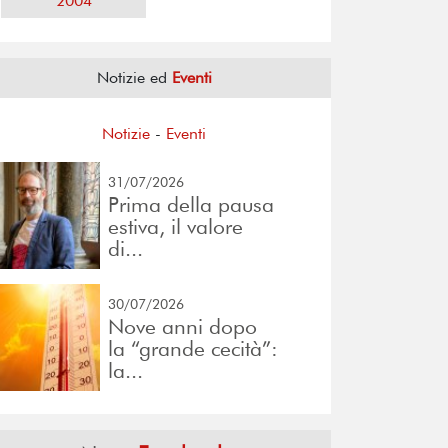
2004
Notizie ed
Eventi
Notizie
-
Eventi
31/07/2026
Prima della pausa
estiva, il valore
di...
30/07/2026
Nove anni dopo
la “grande cecità”:
la...