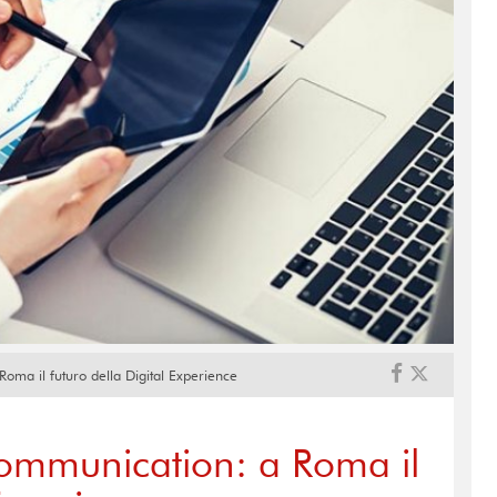
ma il futuro della Digital Experience
ommunication: a Roma il