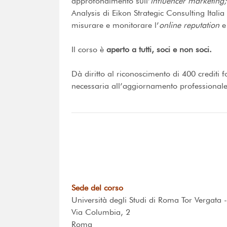
approfondimento sull’
influencer marketing;
Analysis di Eikon Strategic Consulting Itali
misurare e monitorare l’
online reputation
e
Il corso è
aperto a tutti, soci e non soci.
Dà diritto al riconoscimento di 400 crediti fo
necessaria all’aggiornamento professionale
Sede del corso
Università degli Studi di Roma Tor Vergata 
Via Columbia, 2
Roma