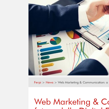
Ferpi
>
News
>
Web Marketing & Communication: a Ro
Web Marketing & C