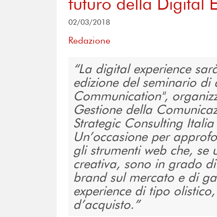
futuro della Digital
02/03/2018
Redazione
La digital experience sar
edizione del seminario di
Communication", organizz
Gestione della Comunicaz
Strategic Consulting Itali
Un’occasione per approfo
gli strumenti web che, se 
creativa, sono in grado di
brand sul mercato e di ga
experience di tipo olistico
d’acquisto.