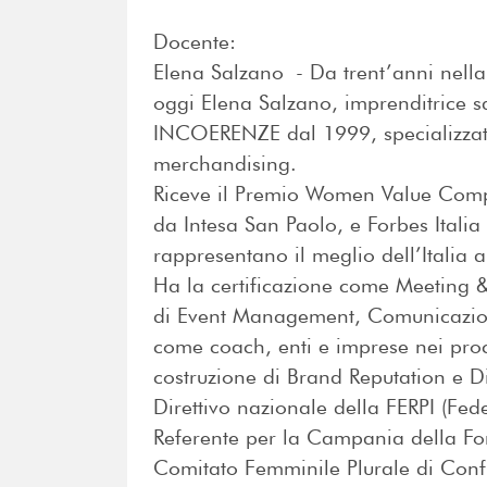
Docente:
Elena Salzano - Da trent’anni nella
oggi Elena Salzano, imprenditrice sa
INCOERENZE dal 1999, specializzata
merchandising.
Riceve il Premio Women Value Comp
da Intesa San Paolo, e Forbes Itali
rappresentano il meglio dell’Italia 
Ha la certificazione come Meeting
di Event Management, Comunicazione
come coach, enti e imprese nei proce
costruzione di Brand Reputation e Di
Direttivo nazionale della FERPI (Fede
Referente per la Campania della Fon
Comitato Femminile Plurale di Confi