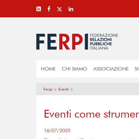
HOME
CHI SIAMO
ASSOCIAZIONE
S
Ferpi
>
Eventi
>
Eventi come strume
16/07/2025