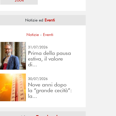
2004
Notizie ed
Eventi
Notizie
-
Eventi
31/07/2026
Prima della pausa
estiva, il valore
di...
30/07/2026
Nove anni dopo
la “grande cecità”:
la...