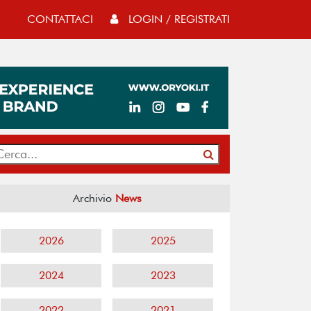
CONTATTACI
LOGIN / REGISTRATI
Archivio
News
2026
2025
2024
2023
2022
2021