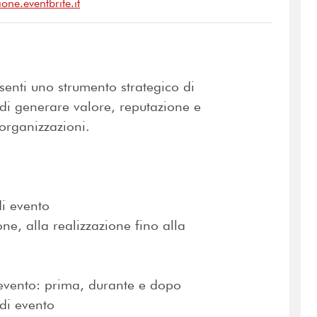
one.eventbrite.it
nti uno strumento strategico di
di generare valore, reputazione e
 organizzazioni.
di evento
one, alla realizzazione fino alla
l’evento: prima, durante e dopo
di evento