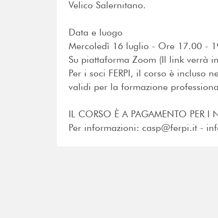
Velico Salernitano.
Data e luogo
Mercoledì 16 luglio - Ore 17.00 - 
Su piattaforma Zoom (Il link verrà i
Per i soci FERPI, il corso è incluso n
validi per la formazione professiona
IL CORSO È A PAGAMENTO PER I 
Per informazioni: casp@ferpi.it - in