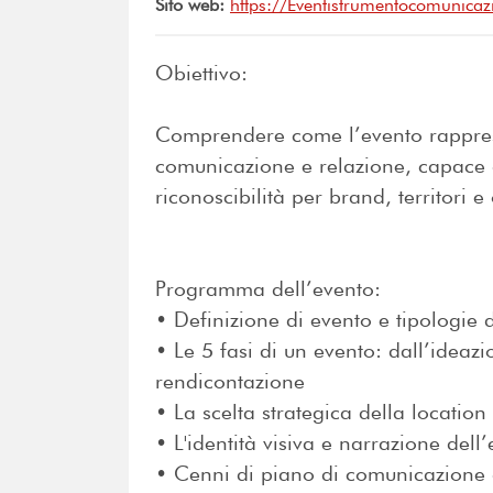
Sito web:
https://Eventistrumentocomunicazi
Obiettivo:
Comprendere come l’evento rapprese
comunicazione e relazione, capace 
riconoscibilità per brand, territori e
Programma dell’evento:
• Definizione di evento e tipologie 
• Le 5 fasi di un evento: dall’ideazi
rendicontazione
• La scelta strategica della location
• L'identità visiva e narrazione del
• Cenni di piano di comunicazione 