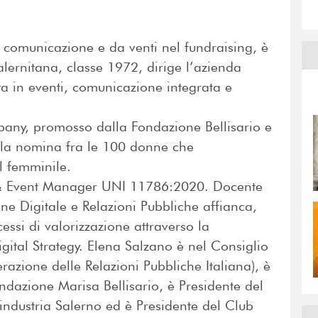
 comunicazione e da venti nel fundraising, è
lernitana, classe 1972, dirige l’azienda
 in eventi, comunicazione integrata e
any, promosso dalla Fondazione Bellisario e
a la nomina fra le 100 donne che
al femminile.
 & Event Manager UNI 11786:2020. Docente
 Digitale e Relazioni Pubbliche affianca,
ssi di valorizzazione attraverso la
gital Strategy. Elena Salzano è nel Consiglio
razione delle Relazioni Pubbliche Italiana), è
dazione Marisa Bellisario, è Presidente del
ndustria Salerno ed è Presidente del Club