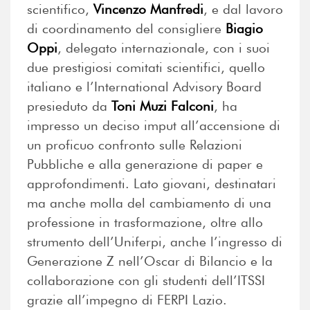
scientifico,
Vincenzo Manfredi
, e dal lavoro
di coordinamento del consigliere
Biagio
Oppi
,
delegato internazionale, con i suoi
due prestigiosi comitati scientifici, quello
italiano e l’International Advisory Board
presieduto da
Toni Muzi Falconi
, ha
impresso un deciso imput all’accensione di
un proficuo confronto sulle Relazioni
Pubbliche e alla generazione di paper e
approfondimenti. Lato giovani, destinatari
ma anche molla del cambiamento di una
professione in trasformazione, oltre allo
str
umento dell’
Uniferpi, anche l’ingresso di
Generazione Z nell’Oscar di Bilancio e la
collaborazione con gli studenti dell’ITSSI
grazie all’impegno di FERPI Lazio.