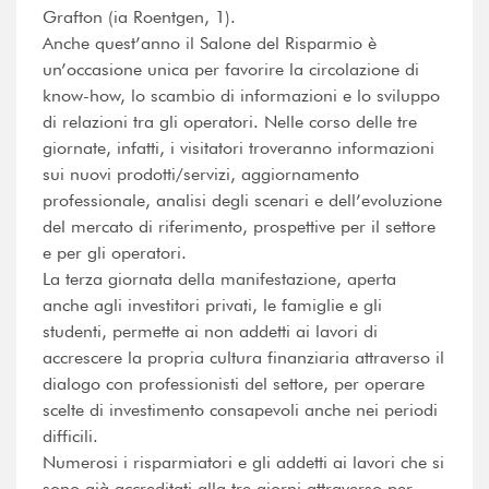
Grafton (ia Roentgen, 1).
Anche quest’anno il Salone del Risparmio è
un’occasione unica per favorire la circolazione di
know-how, lo scambio di informazioni e lo sviluppo
di relazioni tra gli operatori. Nelle corso delle tre
giornate, infatti, i visitatori troveranno informazioni
sui nuovi prodotti/servizi, aggiornamento
professionale, analisi degli scenari e dell’evoluzione
del mercato di riferimento, prospettive per il settore
e per gli operatori.
La terza giornata della manifestazione, aperta
anche agli investitori privati, le famiglie e gli
studenti, permette ai non addetti ai lavori di
accrescere la propria cultura finanziaria attraverso il
dialogo con professionisti del settore, per operare
scelte di investimento consapevoli anche nei periodi
difficili.
Numerosi i risparmiatori e gli addetti ai lavori che si
sono già accreditati alla tre giorni attraverso per