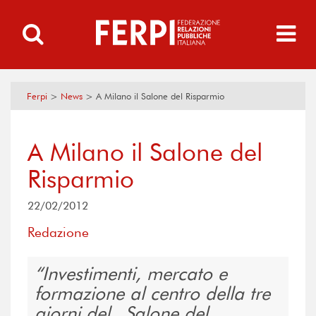
Ferpi
>
News
>
A Milano il Salone del Risparmio
A Milano il Salone del
Risparmio
22/02/2012
Redazione
Investimenti, mercato e
formazione al centro della tre
giorni del _Salone del