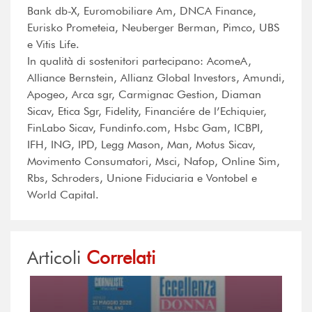
Bank db-X, Euromobiliare Am, DNCA Finance,
Eurisko Prometeia, Neuberger Berman, Pimco, UBS
e Vitis Life.
In qualità di sostenitori partecipano: AcomeA,
Alliance Bernstein, Allianz Global Investors, Amundi,
Apogeo, Arca sgr, Carmignac Gestion, Diaman
Sicav, Etica Sgr, Fidelity, Financiére de l’Echiquier,
FinLabo Sicav, Fundinfo.com, Hsbc Gam, ICBPI,
IFH, ING, IPD, Legg Mason, Man, Motus Sicav,
Movimento Consumatori, Msci, Nafop, Online Sim,
Rbs, Schroders, Unione Fiduciaria e Vontobel e
World Capital.
Articoli
Correlati