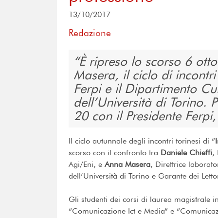
13/10/2017
Redazione
È ripreso lo scorso 6 ott
Masera, il ciclo di incontr
Ferpi e il Dipartimento Cul
dell’Università di Torino
20 con il Presidente Ferpi
Il ciclo autunnale degli incontri torinesi di “
scorso con il confronto tra
Daniele Chieffi
,
Agi/Eni, e
Anna Masera
, Direttrice laborat
dell’Università di Torino e Garante dei Let
Gli studenti dei corsi di laurea magistrale
“Comunicazione Ict e Media” e “Comunicazi