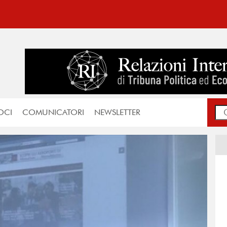
OCI
COMUNICATORI
NEWSLETTER