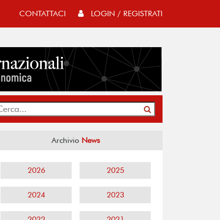
CONTATTACI
LOGIN / REGISTRATI
Archivio
News
2026
2025
2024
2023
2022
2021