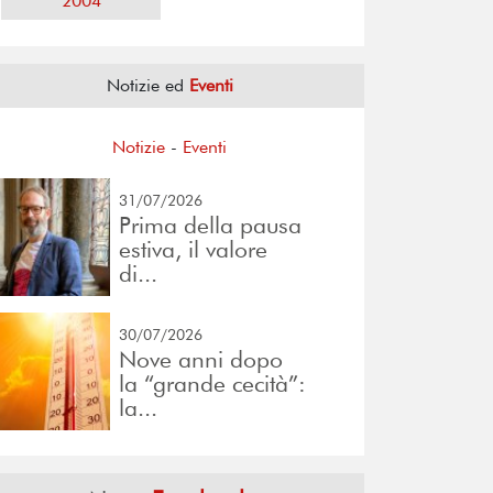
2004
Notizie ed
Eventi
Notizie
-
Eventi
31/07/2026
Prima della pausa
estiva, il valore
di...
30/07/2026
Nove anni dopo
la “grande cecità”:
la...