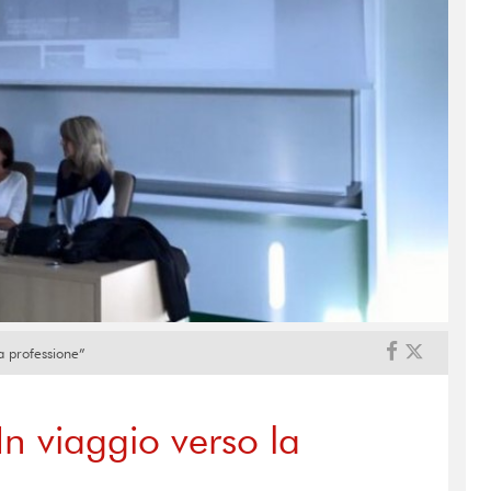
a professione”
n viaggio verso la