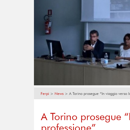
Ferpi
>
News
>
A Torino prosegue “In viaggio verso l
A Torino prosegue “I
professione”