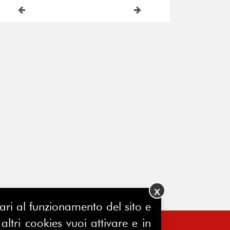
X
ssari al funzionamento del sito e
ltri cookies vuoi attivare e in