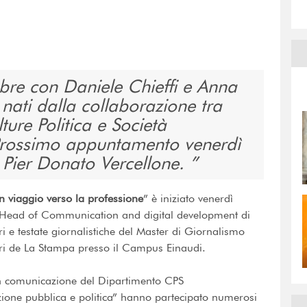
obre con Daniele Chieffi e Anna
i nati dalla collaborazione tra
ture Politica e Società
. Prossimo appuntamento venerdì
, Pier Donato Vercellone.
In viaggio verso la professione
” è iniziato venerdì
 Head of Communication and digital development di
ori e testate giornalistiche del Master di Giornalismo
tori de La Stampa presso il Campus Einaudi.
 in comunicazione del Dipartimento CPS
one pubblica e politica” hanno partecipato numerosi