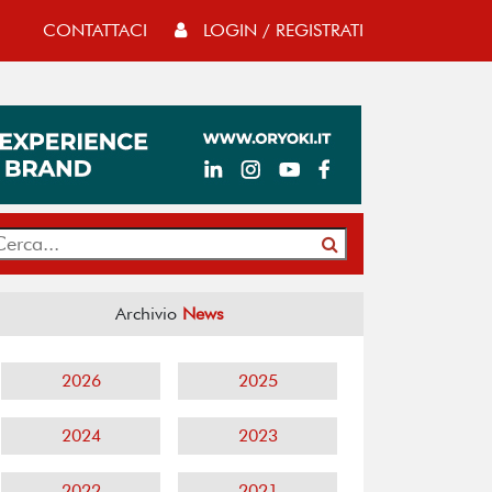
CONTATTACI
LOGIN / REGISTRATI
Archivio
News
2026
2025
2024
2023
2022
2021