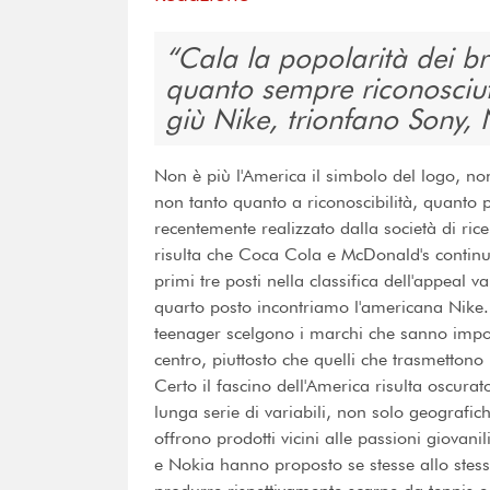
Cala la popolarità dei br
quanto sempre riconosciu
giù Nike, trionfano Sony,
Non è più l'America il simbolo del logo, no
non tanto quanto a riconoscibilità, quanto 
recentemente realizzato dalla società di ric
risulta che Coca Cola e McDonald's continua
primi tre posti nella classifica dell'appeal
quarto posto incontriamo l'americana Nike. I
teenager scelgono i marchi che sanno imporr
centro, piuttosto che quelli che trasmetton
Certo il fascino dell'America risulta oscurat
lunga serie di variabili, non solo geografi
offrono prodotti vicini alle passioni giovan
e Nokia hanno proposto se stesse allo stess