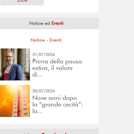
2004
Notizie ed
Eventi
Notizie
-
Eventi
31/07/2026
Prima della pausa
estiva, il valore
di...
30/07/2026
Nove anni dopo
la “grande cecità”:
la...