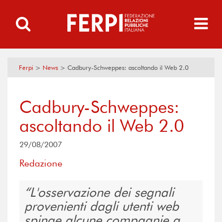
Ferpi
>
News
>
Cadbury-Schweppes: ascoltando il Web 2.0
Cadbury-Schweppes:
ascoltando il Web 2.0
29/08/2007
Redazione
L'osservazione dei segnali
provenienti dagli utenti web
spinge alcune compagnie a