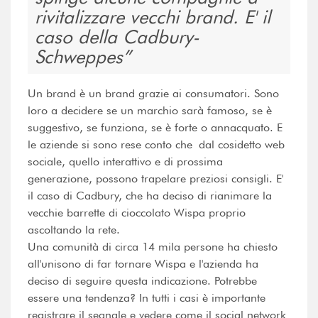
rivitalizzare vecchi brand. E' il
caso della Cadbury-
Schweppes
Un brand è un brand grazie ai consumatori. Sono
loro a decidere se un marchio sarà famoso, se è
suggestivo, se funziona, se è forte o annacquato. E
le aziende si sono rese conto che dal cosidetto web
sociale, quello interattivo e di prossima
generazione, possono trapelare preziosi consigli. E'
il caso di Cadbury, che ha deciso di rianimare la
vecchie barrette di cioccolato Wispa proprio
ascoltando la rete.
Una comunità di circa 14 mila persone ha chiesto
all'unisono di far tornare Wispa e l'azienda ha
deciso di seguire questa indicazione. Potrebbe
essere una tendenza? In tutti i casi è importante
registrare il segnale e vedere come il social network