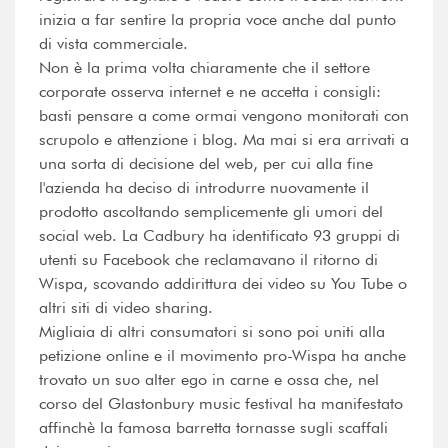
inizia a far sentire la propria voce anche dal punto
di vista commerciale.
Non è la prima volta chiaramente che il settore
corporate osserva internet e ne accetta i consigli:
basti pensare a come ormai vengono monitorati con
scrupolo e attenzione i blog. Ma mai si era arrivati a
una sorta di decisione del web, per cui alla fine
l'azienda ha deciso di introdurre nuovamente il
prodotto ascoltando semplicemente gli umori del
social web. La Cadbury ha identificato 93 gruppi di
utenti su Facebook che reclamavano il ritorno di
Wispa, scovando addirittura dei video su You Tube o
altri siti di video sharing.
Migliaia di altri consumatori si sono poi uniti alla
petizione online e il movimento pro-Wispa ha anche
trovato un suo alter ego in carne e ossa che, nel
corso del Glastonbury music festival ha manifestato
affinchè la famosa barretta tornasse sugli scaffali