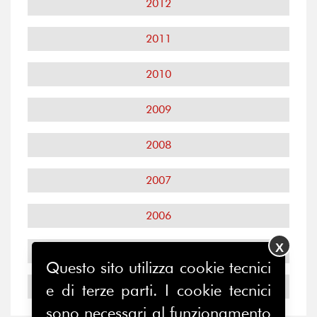
2012
2011
2010
2009
2008
2007
2006
X
2005
Questo sito utilizza cookie tecnici
2004
e di terze parti. I cookie tecnici
sono necessari al funzionamento