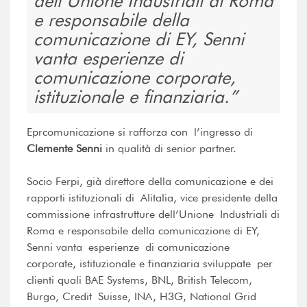
dell’Unione Industriali di Roma
e responsabile della
comunicazione di EY, Senni
vanta esperienze di
comunicazione corporate,
istituzionale e finanziaria.
Eprcomunicazione si rafforza con l’ingresso di
Clemente Senni
in qualità di senior partner.
Socio Ferpi, già direttore della comunicazione e dei
rapporti istituzionali di Alitalia, vice presidente della
commissione infrastrutture dell’Unione Industriali di
Roma e responsabile della comunicazione di EY,
Senni vanta esperienze di comunicazione
corporate, istituzionale e finanziaria sviluppate per
clienti quali BAE Systems, BNL, British Telecom,
Burgo, Credit Suisse, INA, H3G, National Grid