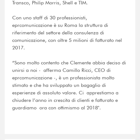
Transco, Philip Morris, Shell e TIM.
Con uno staff di 30 professionisti,
eprcomunicazione è su Roma la struttura di
riferimento del settore della consulenza di
comunicazione, con oltre 5 milioni di fatturato nel
2017.
“Sono molto contento che Clemente abbia deciso di
unirsi a noi - afferma Camillo Ricci, CEO di
eprcomunicazione -, è un professionista molto
stimato e che ha sviluppato un bagaglio di
esperienze di assoluto valore. Ci apprestiamo a
chiudere l’anno in crescita di clienti e fatturato e
guardiamo ora con ottimismo al 2018".