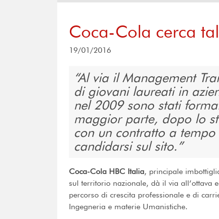
Coca-Cola cerca tal
19/01/2016
Al via il Management Tra
di giovani laureati in az
nel 2009 sono stati format
maggior parte, dopo lo sta
con un contratto a tempo 
candidarsi sul sito.
Coca-Cola HBC Italia
, principale imbotti
sul territorio nazionale, dà il via all’ottava
percorso di crescita professionale e di carr
Ingegneria e materie Umanistiche.