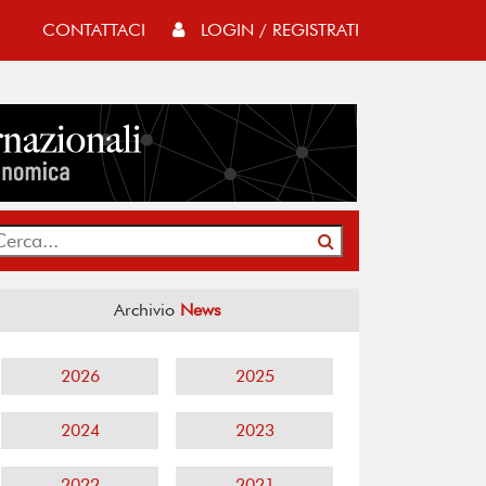
CONTATTACI
LOGIN / REGISTRATI
Archivio
News
2026
2025
2024
2023
2022
2021