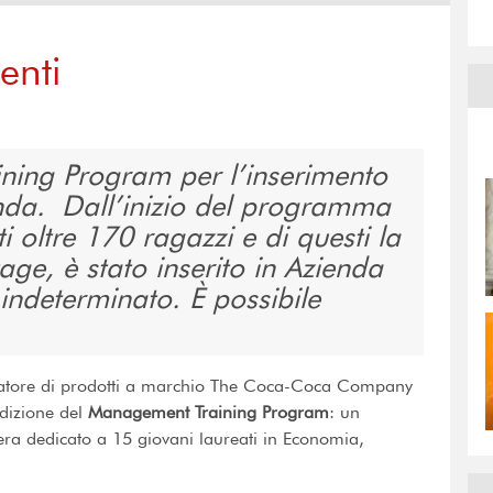
enti
ining Program per l’inserimento
ienda. Dall’inizio del programma
i oltre 170 ragazzi e di questi la
ge, è stato inserito in Azienda
indeterminato. È possibile
gliatore di prodotti a marchio The Coca-Coca Company
 edizione del
Management Training Program
: un
iera dedicato a 15 giovani laureati in Economia,