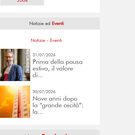
2004
Notizie ed
Eventi
Notizie
-
Eventi
31/07/2026
Prima della pausa
estiva, il valore
di...
30/07/2026
Nove anni dopo
la “grande cecità”:
la...