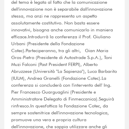
del tema è legata al fatto che la comunicazione
dell'innovazione non è separabile dall'innovazione
stessa, ma anzi ne rappresenta un aspetto
assolutamente costitutivo. Non basta essere
innovativi, bisogna anche comunicarlo in maniera
efficace.Introdurrà la conferenza il Prof. Giuliano
Urbani (Presidente della Fondazione
Cotec).Parteciperanno, tra gli altri, Gian Maria
Gros-Pietro (Presidente di Autostrade S.p.A.), Toni
Muzi Falconi (Past President FERPI), Alberto
Abruzzese (Università "La Sapienza"), Luca Barbarito
(IULM), Andrea Granelli (Fondazione Cotec).La
conferenza si concluderà con l'intervento dell' Ing.
Pier Francesco Guarguaglini (Presidente e
Amministratore Delegato di Finmeccanica).Seguirà
rinfresco.In quest'ottica la Fondazione Cotec, da
sempre sostenitrice dell'innovazione tecnologica,
promuove una vera e propria cultura
dell'innovazione, che sappia utilizzare anche gli