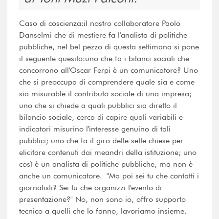
Caso di coscienza:il nostro collaboratore Paolo
Danselmi che di mestiere fa l'analista di politiche
pubbliche, nel bel pezzo di questa settimana si pone
il seguente quesito:uno che fa i bilanci sociali che
concorrono all'Oscar Ferpi è un comunicatore? Uno
che si preoccupa di comprendere quale sia e come
sia misurable il contributo sociale di una impresa;
uno che si chiede a quali pubblici sia diretto il
bilancio sociale, cerca di capire quali variabili e
indicatori misurino l'interesse genuino di tali
pubblici; uno che fa il giro delle sette chiese per
elicitare contenuti dai meandri della istituzione; uno
così è un analista di politiche pubbliche, ma non è
anche un comunicatore. "Ma poi sei tu che contatti i
giornalisti? Sei tu che organizzi l'evento di
presentazione?" No, non sono io, offro supporto
tecnico a quelli che lo fanno, lavoriamo insieme.