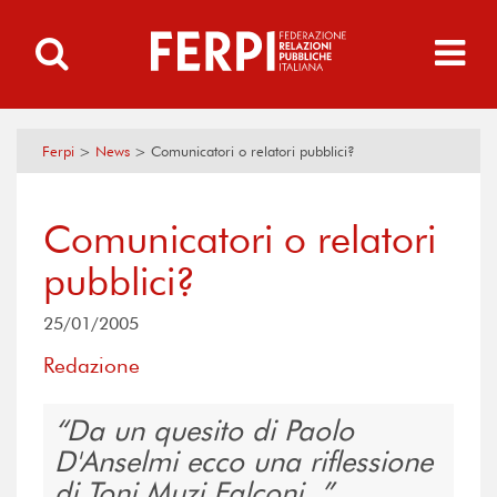
Ferpi
>
News
>
Comunicatori o relatori pubblici?
Comunicatori o relatori
pubblici?
25/01/2005
Redazione
Da un quesito di Paolo
D'Anselmi ecco una riflessione
di Toni Muzi Falconi.