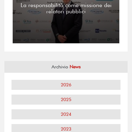
La responsabilità come missione dei
relatori pubblici
Archivio
News
2026
2025
2024
2023