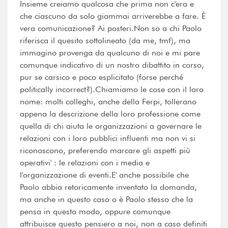
Insieme creiamo qualcosa che prima non c'era e
che ciascuno da solo giammai arriverebbe a fare. È
vera comunicazione? Ai posteri.Non so a chi Paolo
riferisca il quesito sottolineato (da me, tmf), ma
immagino provenga da qualcuno di noi e mi pare
comunque indicativo di un nostro dibattito in corso,
pur se carsico e poco esplicitato (forse perché
politically incorrect?).Chiamiamo le cose con il loro
nome: molti colleghi, anche della Ferpi, tollerano
appena la descrizione della loro professione come
quella di chi aiuta le organizzazioni a governare le
relazioni con i loro pubblici influenti ma non vi si
riconoscono, preferendo marcare gli aspetti più
operativi' : le relazioni con i media e
l'organizzazione di eventi.E' anche possibile che
Paolo abbia retoricamente inventato la domanda,
ma anche in questo caso o è Paolo stesso che la
pensa in questo modo, oppure comunque
attribuisce questo pensiero a noi, non a caso definiti