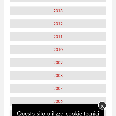
2013
2012
2011
2010
2009
2008
2007
2006
X
Questo sito utilizza cookie tecnici
2005