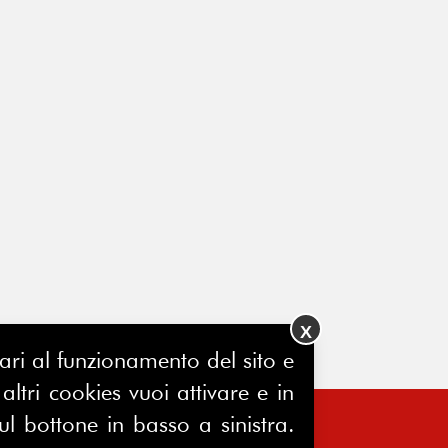
X
ssari al funzionamento del sito e
ltri cookies vuoi attivare e in
ul bottone in basso a sinistra.