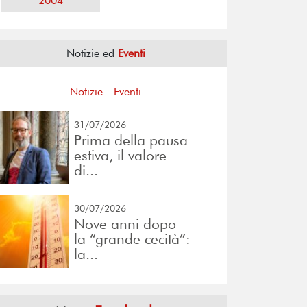
2004
Notizie ed
Eventi
Notizie
-
Eventi
31/07/2026
Prima della pausa
estiva, il valore
di...
30/07/2026
Nove anni dopo
la “grande cecità”:
la...