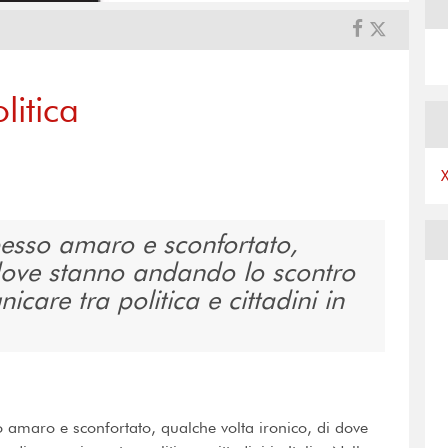
itica
pesso amaro e sconfortato,
 dove stanno andando lo scontro
icare tra politica e cittadini in
o amaro e sconfortato, qualche volta ironico, di dove