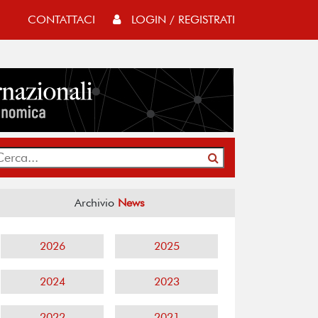
CONTATTACI
LOGIN / REGISTRATI
Archivio
News
2026
2025
2024
2023
2022
2021