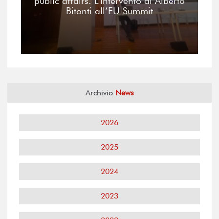
public affairs. L’intervento di Alberto
Bitonti all’EU Summit
Archivio
News
2026
2025
2024
2023