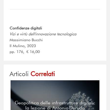
Confidenze digitali
Vizi e virtù dell'innovazione tecnologica
Massimiano Bucchi
Il Mulino, 2023
pp. 176, € 16,00
Articoli
Correlati
Geopolitica delle infrastrutture digitali:
la lezione di Antonio Deruda