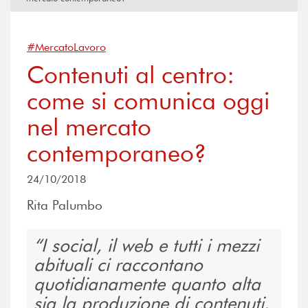
#MercatoLavoro
Contenuti al centro:
come si comunica oggi
nel mercato
contemporaneo?
24/10/2018
Rita Palumbo
I social, il web e tutti i mezzi
abituali ci raccontano
quotidianamente quanto alta
sia la produzione di contenuti.