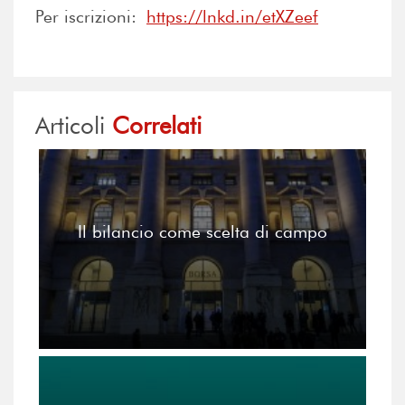
Per iscrizioni:
https://lnkd.in/etXZeef
Articoli
Correlati
Il bilancio come scelta di campo