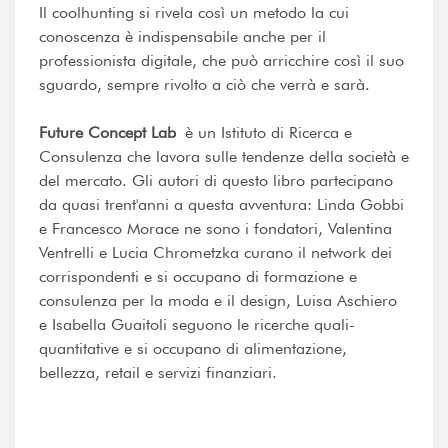
Il coolhunting si rivela così un metodo la cui
conoscenza è indispensabile anche per il
professionista digitale, che può arricchire così il suo
sguardo, sempre rivolto a ciò che verrà e sarà.
Future Concept Lab
è un Istituto di Ricerca e
Consulenza che lavora sulle tendenze della società e
del mercato. Gli autori di questo libro partecipano
da quasi trent'anni a questa avventura: Linda Gobbi
e Francesco Morace ne sono i fondatori, Valentina
Ventrelli e Lucia Chrometzka curano il network dei
corrispondenti e si occupano di formazione e
consulenza per la moda e il design, Luisa Aschiero
e Isabella Guaitoli seguono le ricerche quali-
quantitative e si occupano di alimentazione,
bellezza, retail e servizi finanziari.