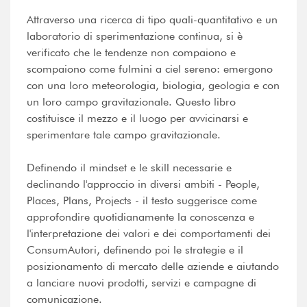
Attraverso una ricerca di tipo quali-quantitativo e un
laboratorio di sperimentazione continua, si è
verificato che le tendenze non compaiono e
scompaiono come fulmini a ciel sereno: emergono
con una loro meteorologia, biologia, geologia e con
un loro campo gravitazionale. Questo libro
costituisce il mezzo e il luogo per avvicinarsi e
sperimentare tale campo gravitazionale.
Definendo il mindset e le skill necessarie e
declinando l'approccio in diversi ambiti - People,
Places, Plans, Projects - il testo suggerisce come
approfondire quotidianamente la conoscenza e
l'interpretazione dei valori e dei comportamenti dei
ConsumAutori, definendo poi le strategie e il
posizionamento di mercato delle aziende e aiutando
a lanciare nuovi prodotti, servizi e campagne di
comunicazione.