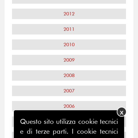
2012
2011
2010
2009
2008
2007
2006
X
Questo sito utilizza cookie tecnici
2005
e di terze parti. I cookie tecnici
2004