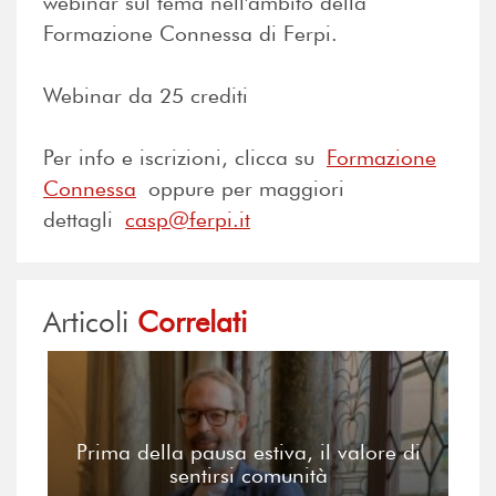
webinar sul tema nell'ambito della
Formazione Connessa di Ferpi.
Webinar da 25 crediti
Per info e iscrizioni, clicca su
Formazione
Connessa
oppure per maggiori
dettagli
casp@ferpi.it
Articoli
Correlati
Prima della pausa estiva, il valore di
sentirsi comunità