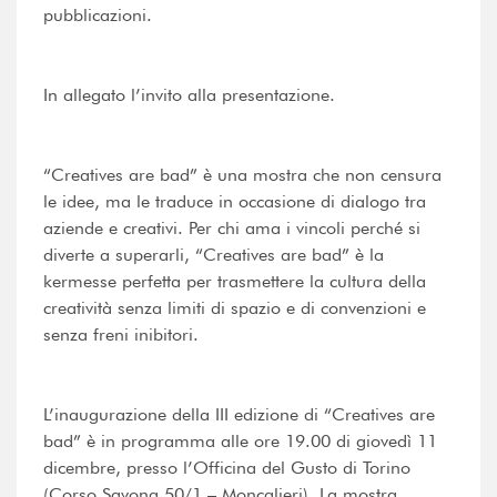
pubblicazioni.
In allegato l’invito alla presentazione.
“Creatives are bad” è una mostra che non censura
le idee, ma le traduce in occasione di dialogo tra
aziende e creativi. Per chi ama i vincoli perché si
diverte a superarli, “Creatives are bad” è la
kermesse perfetta per trasmettere la cultura della
creatività senza limiti di spazio e di convenzioni e
senza freni inibitori.
L’inaugurazione della III edizione di “Creatives are
bad” è in programma alle ore 19.00 di giovedì 11
dicembre, presso l’Officina del Gusto di Torino
(Corso Savona 50/1 – Moncalieri). La mostra