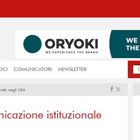
OCI
COMUNICATORI
NEWSLETTER
onale negli USA
icazione istituzionale