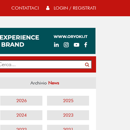
CONTATTACI
LOGIN / REGISTRATI
Archivio
News
2026
2025
2024
2023
2022
2021