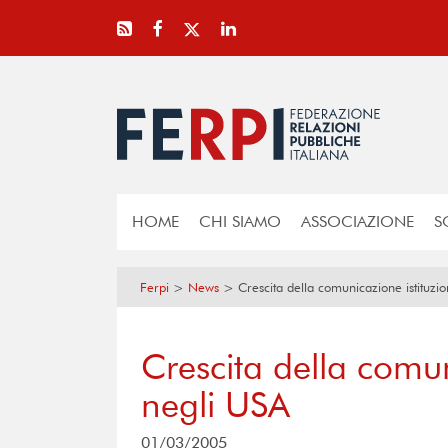
HOME
CHI SIAMO
ASSOCIAZIONE
S
Ferpi
>
News
>
Crescita della comunicazione istituzi
Crescita della comun
negli USA
01/03/2005