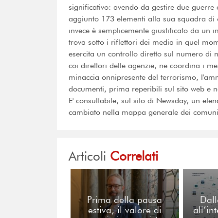
significativo: avendo da gestire due guerre 
aggiunto 173 elementi alla sua squadra di op
invece è semplicemente giustificato da un 
trova sotto i riflettori dei media in quel 
esercita un controllo diretto sul numero di 
coi direttori delle agenzie, ne coordina i m
minaccia onnipresente del terrorismo, l'amm
documenti, prima reperibili sul sito web e ne
E' consultabile, sul sito di Newsday, un elen
cambiato nella mappa generale dei comunica
Articoli
Correlati
Prima della pausa
Dall
estiva, il valore di
all’in