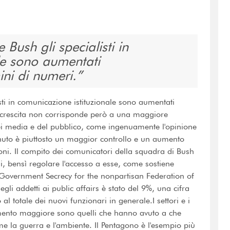
Bush gli specialisti in
le sono aumentati
ini di numeri.
sti in comunicazione istituzionale sono aumentati
 crescita non corrisponde però a una maggiore
ei media e del pubblico, come ingenuamente l'opinione
nuto è piuttosto un maggior controllo e un aumento
ioni. Il compito dei comunicatori della squadra di Bush
i, bensì regolare l'accesso a esse, come sostiene
on Government Secrecy for the nonpartisan Federation of
gli addetti ai public affairs è stato del 9%, una cifra
l totale dei nuovi funzionari in generale.I settori e i
emento maggiore sono quelli che hanno avuto a che
me la guerra e l'ambiente. Il Pentagono è l'esempio più