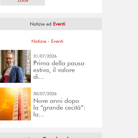
2004
Notizie ed
Eventi
Notizie
-
Eventi
31/07/2026
Prima della pausa
estiva, il valore
di...
30/07/2026
Nove anni dopo
la “grande cecità”:
la...