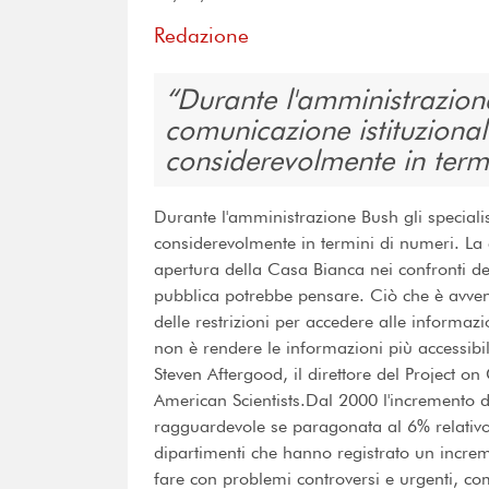
Redazione
Durante l'amministrazione 
comunicazione istituziona
considerevolmente in term
Durante l'amministrazione Bush gli speciali
considerevolmente in termini di numeri. La
apertura della Casa Bianca nei confronti d
pubblica potrebbe pensare. Ciò che è avve
delle restrizioni per accedere alle informaz
non è rendere le informazioni più accessibil
Steven Aftergood, il direttore del Project 
American Scientists.Dal 2000 l'incremento de
ragguardevole se paragonata al 6% relativo a
dipartimenti che hanno registrato un incr
fare con problemi controversi e urgenti, co