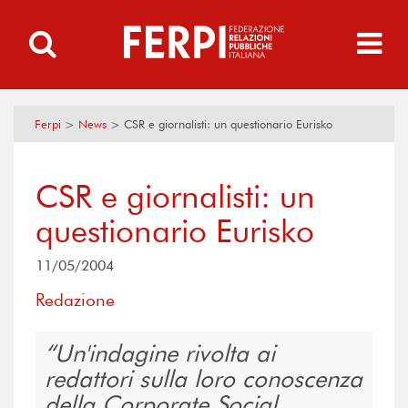
Ferpi
>
News
>
CSR e giornalisti: un questionario Eurisko
CSR e giornalisti: un
questionario Eurisko
11/05/2004
Redazione
Un'indagine rivolta ai
redattori sulla loro conoscenza
della Corporate Social