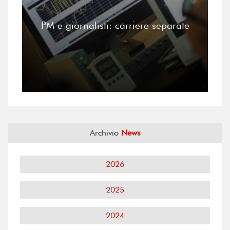
PM e giornalisti: carriere separate
Archivio
News
2026
2025
2024