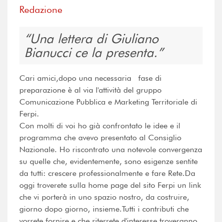
Redazione
Una lettera di Giuliano
Bianucci ce la presenta.
Cari amici,dopo una necessaria fase di
preparazione è al via l'attività del gruppo
Comunicazione Pubblica e Marketing Territoriale di
Ferpi.
Con molti di voi ho già confrontato le idee e il
programma che avevo presentato al Consiglio
Nazionale. Ho riscontrato una notevole convergenza
su quelle che, evidentemente, sono esigenze sentite
da tutti: crescere professionalmente e fare Rete.Da
oggi troverete sulla home page del sito Ferpi un link
che vi porterà in uno spazio nostro, da costruire,
giorno dopo giorno, insieme.Tutti i contributi che
vorrete fornire e che riterrete d'interesse troveranno