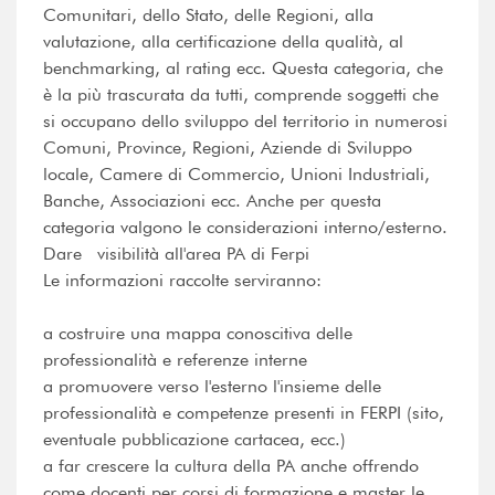
Comunitari, dello Stato, delle Regioni, alla
valutazione, alla certificazione della qualità, al
benchmarking, al rating ecc. Questa categoria, che
è la più trascurata da tutti, comprende soggetti che
si occupano dello sviluppo del territorio in numerosi
Comuni, Province, Regioni, Aziende di Sviluppo
locale, Camere di Commercio, Unioni Industriali,
Banche, Associazioni ecc. Anche per questa
categoria valgono le considerazioni interno/esterno.
Dare visibilità all'area PA di Ferpi
Le informazioni raccolte serviranno:
a costruire una mappa conoscitiva delle
professionalità e referenze interne
a promuovere verso l'esterno l'insieme delle
professionalità e competenze presenti in FERPI (sito,
eventuale pubblicazione cartacea, ecc.)
a far crescere la cultura della PA anche offrendo
come docenti per corsi di formazione e master le