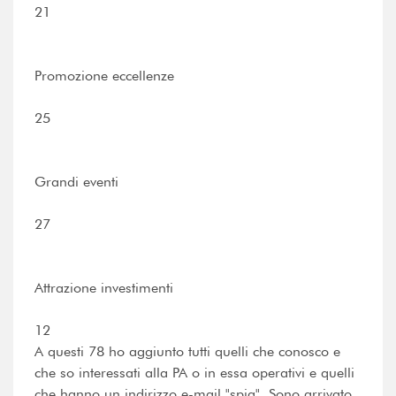
21
Promozione eccellenze
25
Grandi eventi
27
Attrazione investimenti
12
A questi 78 ho aggiunto tutti quelli che conosco e
che so interessati alla PA o in essa operativi e quelli
che hanno un indirizzo e-mail "spia". Sono arrivato