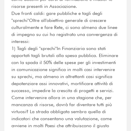
risorse presenti in Associazione.
Due fronti caldi: gare pubbliche e tagli degli
"sprechi"Oltre all'obiettivo generale di crescere
culturalmente e fare Rete, ci sono almeno due linee
di impegno su cui ho registrato una convergenza di
interessi:
1) Tagli degli "sprechi"In Finanziaria sono stati
apportati tagli brutali alla spesa pubblica. Eliminare
con la spada il 50% delle spese per gli investimenti
in comunicazione significa in molti casi intervenire
su sprechi, ma almeno in altrettanti casi significa
depotenziare assi innovativi, mortificare attività di
successo, impedire la crescita di progetti e servizi.
Come intervenire allora in una stagione che, per
mancanza di risorse, dovrà far diventare tutti più
virtuosi? La strada obbligata sembra quella di
indicatori che consentano una valutazione, come
avviene in molti Paesi che attribuiscono il giusto