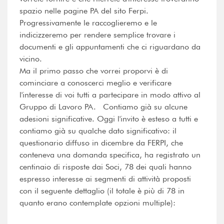
spazio nelle pagine PA del sito Ferpi.
Progressivamente le raccoglieremo e le
indicizzeremo per rendere semplice trovare i
documenti e gli appuntamenti che ci riguardano da
vicino.
Ma il primo passo che vorrei proporvi è di
cominciare a conoscerci meglio e verificare
l'interesse di voi tutti a partecipare in modo attivo al
Gruppo di Lavoro PA. Contiamo già su alcune
adesioni significative. Oggi l'invito è esteso a tutti e
contiamo già su qualche dato significativo: il
questionario diffuso in dicembre da FERPI, che
conteneva una domanda specifica, ha registrato un
centinaio di risposte dai Soci, 78 dei quali hanno
espresso interesse ai segmenti di attività proposti
con il seguente dettaglio (il totale è più di 78 in
quanto erano contemplate opzioni multiple):