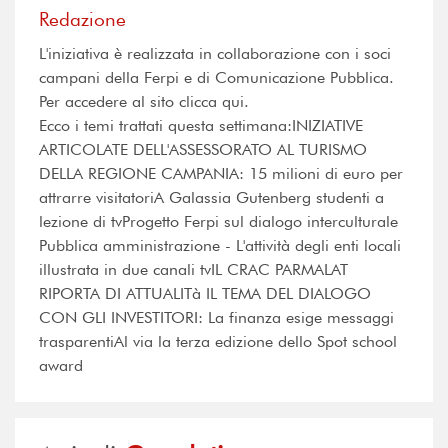
Redazione
L'iniziativa è realizzata in collaborazione con i soci
campani della Ferpi e di Comunicazione Pubblica.
Per accedere al sito clicca qui.
Ecco i temi trattati questa settimana:INIZIATIVE
ARTICOLATE DELL'ASSESSORATO AL TURISMO
DELLA REGIONE CAMPANIA: 15 milioni di euro per
attrarre visitatoriA Galassia Gutenberg studenti a
lezione di tvProgetto Ferpi sul dialogo interculturale
Pubblica amministrazione - L'attività degli enti locali
illustrata in due canali tvIL CRAC PARMALAT
RIPORTA DI ATTUALITà IL TEMA DEL DIALOGO
CON GLI INVESTITORI: La finanza esige messaggi
trasparentiAl via la terza edizione dello Spot school
award