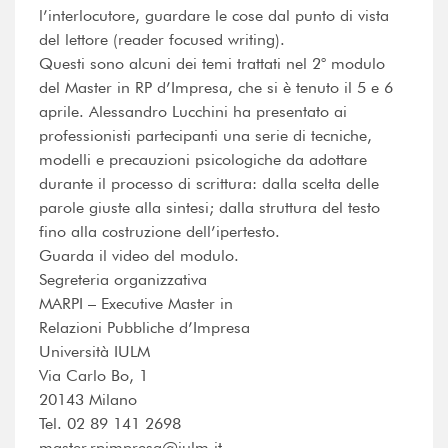
l’interlocutore, guardare le cose dal punto di vista
del lettore (reader focused writing).
Questi sono alcuni dei temi trattati nel 2° modulo
del Master in RP d’Impresa, che si è tenuto il 5 e 6
aprile. Alessandro Lucchini ha presentato ai
professionisti partecipanti una serie di tecniche,
modelli e precauzioni psicologiche da adottare
durante il processo di scrittura: dalla scelta delle
parole giuste alla sintesi; dalla struttura del testo
fino alla costruzione dell’ipertesto.
Guarda il video del modulo.
Segreteria organizzativa
MARPI – Executive Master in
Relazioni Pubbliche d’Impresa
Università IULM
Via Carlo Bo, 1
20143 Milano
Tel. 02 89 141 2698
master.rpimpresa@iulm.it