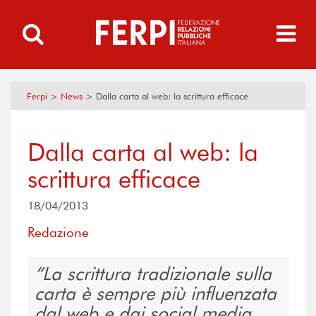
Ferpi
>
News
>
Dalla carta al web: la scrittura efficace
Dalla carta al web: la
scrittura efficace
18/04/2013
Redazione
La scrittura tradizionale sulla
carta è sempre più influenzata
dal web e dai social media.