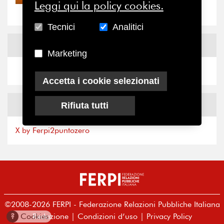
“grande cecità”: la...
Leggi qui la policy cookies.
Tecnici
Analitici
News
Facebook
Marketing
Accetta i cookie selezionati
News
X
Rifiuta tutti
X by Ferpi2puntozero
©2008-2026 FERPI - Federazione Relazioni Pubbliche Italiana
Redazione
|
Condizioni d’uso
|
Privacy Policy
?
Cookies