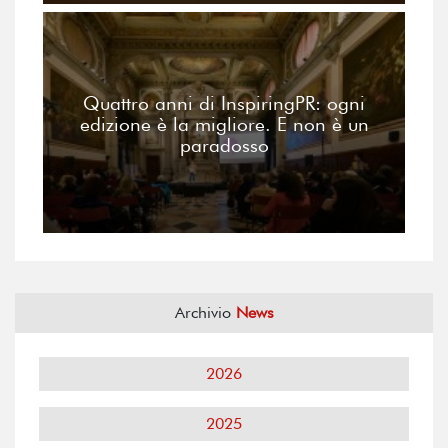
Quattro anni di InspiringPR: ogni
edizione è la migliore. E non è un
paradosso
Archivio
News
2026
2025