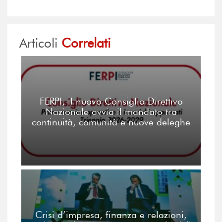
Articoli
Correlati
FERPI, il nuovo Consiglio Direttivo
Nazionale avvia il mandato tra
continuità, comunità e nuove deleghe
Crisi d’impresa, finanza e relazioni,