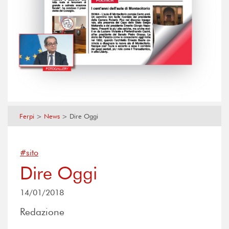
Ferpi
>
News
>
Dire Oggi
#sito
Dire Oggi
14/01/2018
Redazione