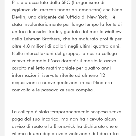
E’ stato accertato dalla SEC (l’organismo di
vigilanza dei mercati finanziari americani) che Nina
Devlin, una dirigente dell’ufficio di New York, è
stata involontariamente per lungo tempo la fonte di
un trio di insider trader, guidato dal marito Mathew
della Lehman Brothers, che ha maturato profitti per
oltre 4.8 milioni di dollari negli ultimi quattro anni.
Nelle intercettazioni del gruppo, la nostra collega
veniva chiamata l’‘oca dorata’: il marito le aveva
carpito nel letto matrimoniale per quattro anni
informazioni riservate riferite ad almeno 12
acquisizioni e nuove quotazioni in cui Nina era
coinvolta e le passava ai suoi complici.
La collega è stata temporaneamente sospesa senza
paga dal suo incarico, ma non ha ricevuto alcun
avviso di reato e la Brunswick ha dichiarato che è
vittima di una deplorevole violazione di fiducia fra