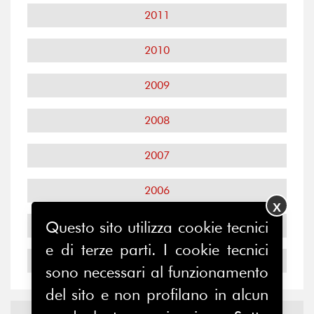
2011
2010
2009
2008
2007
2006
X
Questo sito utilizza cookie tecnici
2005
e di terze parti. I cookie tecnici
2004
sono necessari al funzionamento
del sito e non profilano in alcun