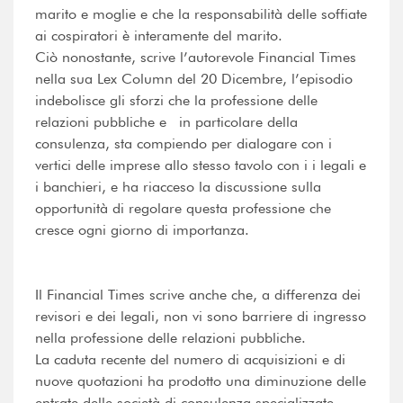
marito e moglie e che la responsabilità delle soffiate
ai cospiratori è interamente del marito.
Ciò nonostante, scrive l’autorevole Financial Times
nella sua Lex Column del 20 Dicembre, l’episodio
indebolisce gli sforzi che la professione delle
relazioni pubbliche e in particolare della
consulenza, sta compiendo per dialogare con i
vertici delle imprese allo stesso tavolo con i i legali e
i banchieri, e ha riacceso la discussione sulla
opportunità di regolare questa professione che
cresce ogni giorno di importanza.
Il Financial Times scrive anche che, a differenza dei
revisori e dei legali, non vi sono barriere di ingresso
nella professione delle relazioni pubbliche.
La caduta recente del numero di acquisizioni e di
nuove quotazioni ha prodotto una diminuzione delle
entrate delle società di consulenza specializzate,