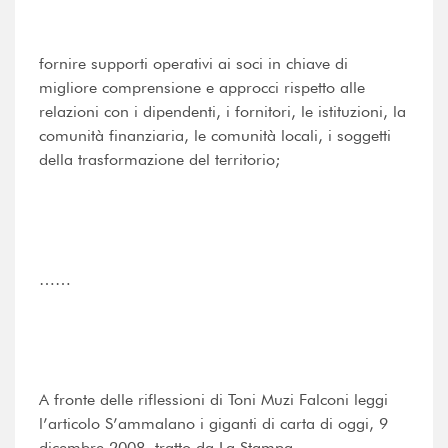
fornire supporti operativi ai soci in chiave di
migliore comprensione e approcci rispetto alle
relazioni con i dipendenti, i fornitori, le istituzioni, la
comunità finanziaria, le comunità locali, i soggetti
della trasformazione del territorio;
……
A fronte delle riflessioni di Toni Muzi Falconi leggi
l’articolo S’ammalano i giganti di carta di oggi, 9
dicembre 2008, tratto da La Stampa.