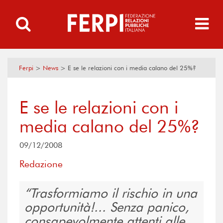
Ferpi
>
News
>
E se le relazioni con i media calano del 25%?
E se le relazioni con i
media calano del 25%?
09/12/2008
Redazione
Trasformiamo il rischio in una
opportunità!... Senza panico,
consapevolmente attenti alle