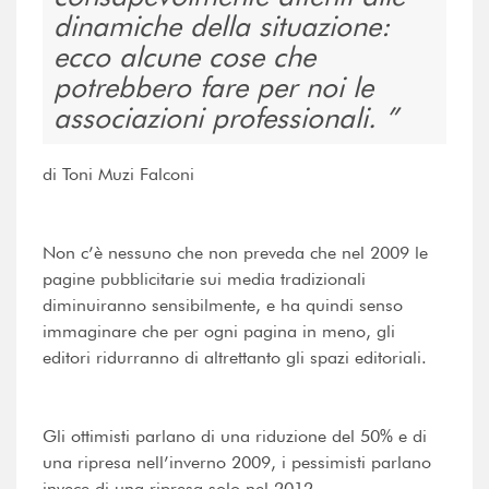
dinamiche della situazione:
ecco alcune cose che
potrebbero fare per noi le
associazioni professionali.
di Toni Muzi Falconi
Non c’è nessuno che non preveda che nel 2009 le
pagine pubblicitarie sui media tradizionali
diminuiranno sensibilmente, e ha quindi senso
immaginare che per ogni pagina in meno, gli
editori ridurranno di altrettanto gli spazi editoriali.
Gli ottimisti parlano di una riduzione del 50% e di
una ripresa nell’inverno 2009, i pessimisti parlano
invece di una ripresa solo nel 2012.