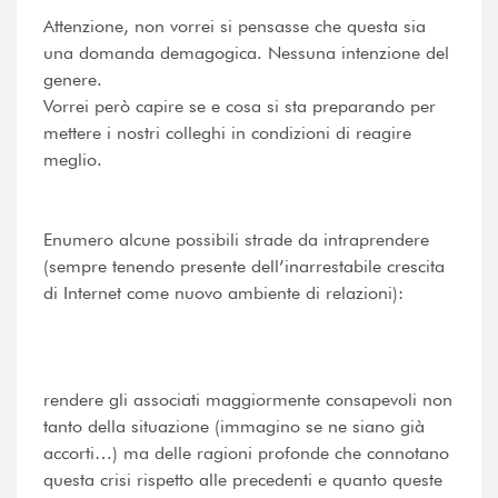
Attenzione, non vorrei si pensasse che questa sia
una domanda demagogica. Nessuna intenzione del
genere.
Vorrei però capire se e cosa si sta preparando per
mettere i nostri colleghi in condizioni di reagire
meglio.
Enumero alcune possibili strade da intraprendere
(sempre tenendo presente dell’inarrestabile crescita
di Internet come nuovo ambiente di relazioni):
rendere gli associati maggiormente consapevoli non
tanto della situazione (immagino se ne siano già
accorti…) ma delle ragioni profonde che connotano
questa crisi rispetto alle precedenti e quanto queste