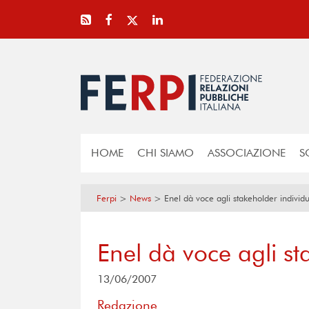
HOME
CHI SIAMO
ASSOCIAZIONE
S
Ferpi
>
News
>
Enel dà voce agli stakeholder individu
Enel dà voce agli st
13/06/2007
Redazione