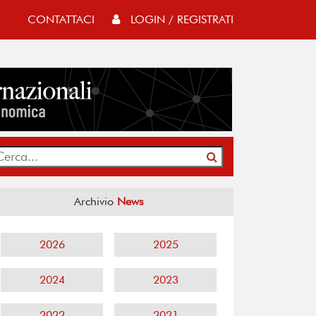
CONTATTACI
LOGIN / REGISTRATI
Archivio
News
2026
2025
2024
2023
2022
2021