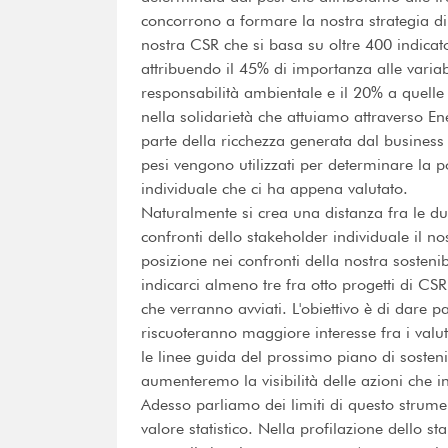
concorrono a formare la nostra strategia di
nostra CSR che si basa su oltre 400 indicato
attribuendo il 45% di importanza alle variab
responsabilità ambientale e il 20% a quelle 
nella solidarietà che attuiamo attraverso En
parte della ricchezza generata dal business
pesi vengono utilizzati per determinare la p
individuale che ci ha appena valutato.
Naturalmente si crea una distanza fra le du
confronti dello stakeholder individuale il n
posizione nei confronti della nostra sostenibi
indicarci almeno tre fra otto progetti di CS
che verranno avviati. L'obiettivo è di dare p
riscuoteranno maggiore interesse fra i valu
le linee guida del prossimo piano di sostenib
aumenteremo la visibilità delle azioni che 
Adesso parliamo dei limiti di questo strumen
valore statistico. Nella profilazione dello 