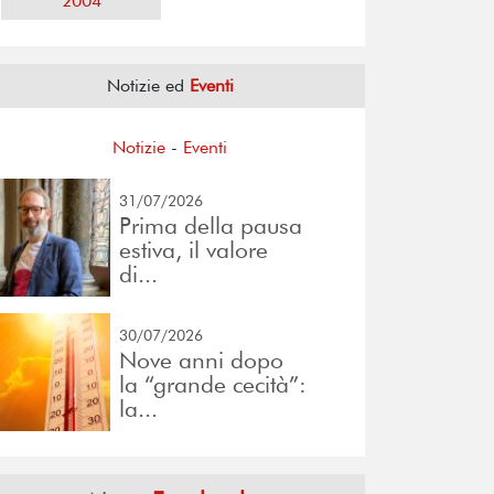
2004
Notizie ed
Eventi
Notizie
-
Eventi
31/07/2026
Prima della pausa
estiva, il valore
di...
30/07/2026
Nove anni dopo
la “grande cecità”:
la...