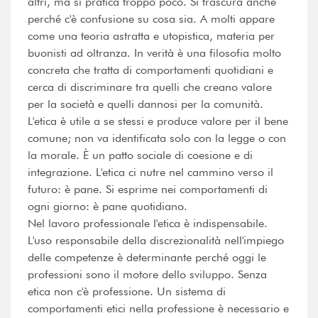
altri, ma si pratica troppo poco. Si trascura anche
perché c'è confusione su cosa sia. A molti appare
come una teoria astratta e utopistica, materia per
buonisti ad oltranza. In verità è una filosofia molto
concreta che tratta di comportamenti quotidiani e
cerca di discriminare tra quelli che creano valore
per la società e quelli dannosi per la comunità.
L'etica è utile a se stessi e produce valore per il bene
comune; non va identificata solo con la legge o con
la morale. È un patto sociale di coesione e di
integrazione. L'etica ci nutre nel cammino verso il
futuro: è pane. Si esprime nei comportamenti di
ogni giorno: è pane quotidiano.
Nel lavoro professionale l'etica è indispensabile.
L'uso responsabile della discrezionalità nell'impiego
delle competenze è determinante perché oggi le
professioni sono il motore dello sviluppo. Senza
etica non c'è professione. Un sistema di
comportamenti etici nella professione è necessario e