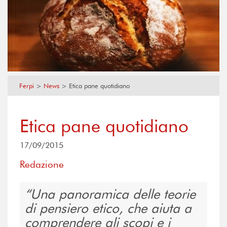
Ferpi
>
News
>
Etica pane quotidiano
Etica pane quotidiano
17/09/2015
Redazione
Una panoramica delle teorie
di pensiero etico, che aiuta a
comprendere gli scopi e i