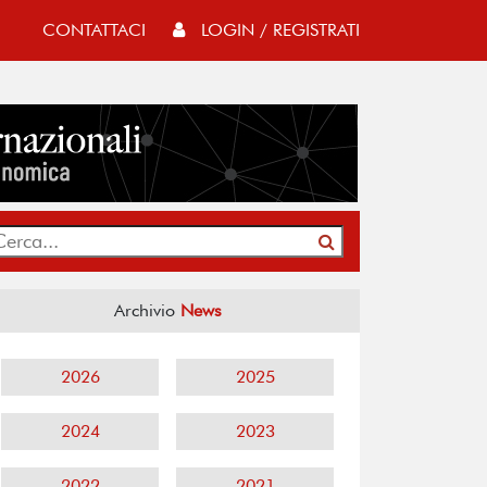
CONTATTACI
LOGIN / REGISTRATI
Archivio
News
2026
2025
2024
2023
2022
2021