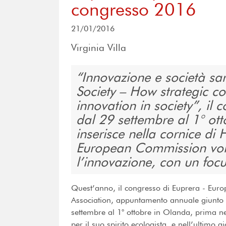
congresso 2016
21/01/2016
Virginia Villa
Innovazione e società sar
Society – How strategic 
innovation in society”, il 
dal 29 settembre al 1° ott
inserisce nella cornice di 
European Commission volto
l’innovazione, con un focu
Quest’anno, il congresso di Euprera - Euro
Association, appuntamento annuale giunto al
settembre al 1° ottobre in Olanda, prima ne
per il suo spirito ecologista, e nell’ultim