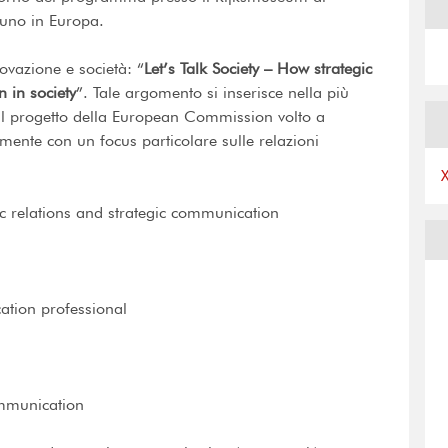
uno in Europa.
ovazione e società: “
Let’s Talk Society – How strategic
 in society
”. Tale argomento si inserisce nella più
 il progetto della European Commission volto a
lmente con un focus particolare sulle relazioni
ic relations and strategic communication
ation professional
ommunication