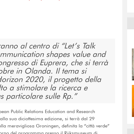
anno al centro di “Let’s Talk
communication shapes value and
congresso di Euprera, che si terrà
obre in Olanda. Il tema si
Horizon 2020, il progetto della
 a stimolare la ricerca e
s particolare sulle Rp.
pean Public Relations Education and Research
la sua diciottesima edizione, si terrà dal 29
lla meravigliosa Groningen, definita la “città verde”
o giorno del programma presso il Rijksmuseum di