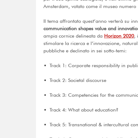
Amsterdam, votato come il museo numero 
Il tema affrontato quest’anno verterà su inn
communication shapes value and innovation
ampia cornice delineata da
Horizon 2020
,
stimolare la ricerca e l’innovazione, natura
pubbliche e declinato in sei sotto-temi:
Track 1: Corporate responsibility in publ
Track 2: Societal discourse
Track 3: Competencies for the communic
Track 4: What about education?
Track 5: Transnational & intercultural c