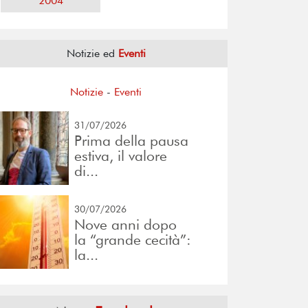
2004
Notizie ed
Eventi
Notizie
-
Eventi
31/07/2026
Prima della pausa
estiva, il valore
di...
30/07/2026
Nove anni dopo
la “grande cecità”:
la...