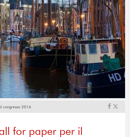
 il congresso 2016
ll for paper per il