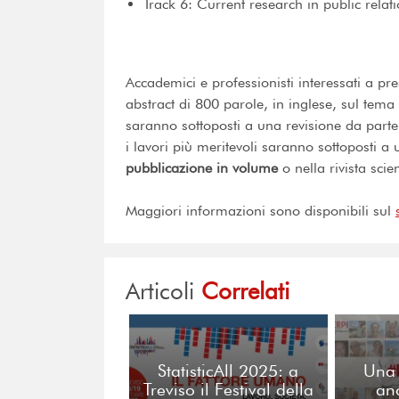
Track 6: Current research in public rela
Accademici e professionisti interessati a pre
abstract di 800 parole, in inglese, sul tema
saranno sottoposti a una revisione da parte 
i lavori più meritevoli saranno sottoposti a 
pubblicazione in volume
o nella rivista scie
Maggiori informazioni sono disponibili sul
Articoli
Correlati
StatisticAll 2025: a
Una 
Treviso il Festival della
anc