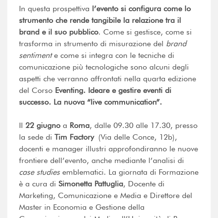
In questa prospettiva
l’evento si configura come lo
strumento che rende tangibile la relazione tra il
brand e il suo pubblico
. Come si gestisce, come si
trasforma in strumento di misurazione del
brand
sentiment
e come si integra con le tecniche di
comunicazione più tecnologiche sono alcuni degli
aspetti che verranno affrontati nella quarta edizione
del Corso
Eventing. Ideare e gestire eventi di
successo. La nuova “live communication”.
Il
22 giugno
a
Roma
, dalle 09.30 alle 17.30, presso
la sede di
Tim Factory
(Via delle Conce, 12b),
docenti e manager illustri approfondiranno le nuove
frontiere dell’evento, anche mediante l’analisi di
case studies
emblematici. La giornata di Formazione
è a cura di
Simonetta Pattuglia
, Docente di
Marketing, Comunicazione e Media e Direttore del
Master in Economia e Gestione della