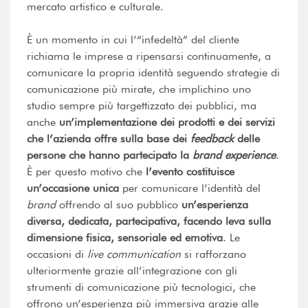
mercato artistico e culturale.
È un momento in cui l’“infedeltà” del cliente
richiama le imprese a ripensarsi continuamente, a
comunicare la propria identità seguendo strategie di
comunicazione più mirate, che implichino uno
studio sempre più targettizzato dei pubblici, ma
anche
un’implementazione dei prodotti e dei servizi
che l’azienda offre sulla base dei
feedback
delle
persone che hanno partecipato la
brand experience
.
È per questo motivo che
l’evento costituisce
un’occasione unica
per comunicare l’identità del
brand
offrendo al suo pubblico
un’esperienza
diversa, dedicata, partecipativa, facendo leva sulla
dimensione fisica, sensoriale ed emotiva
. Le
occasioni di
live communication
si rafforzano
ulteriormente grazie all’integrazione con gli
strumenti di comunicazione più tecnologici, che
offrono un’esperienza più immersiva grazie alle