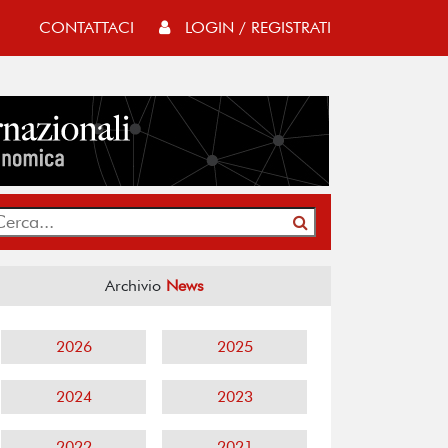
CONTATTACI
LOGIN / REGISTRATI
Archivio
News
2026
2025
2024
2023
2022
2021