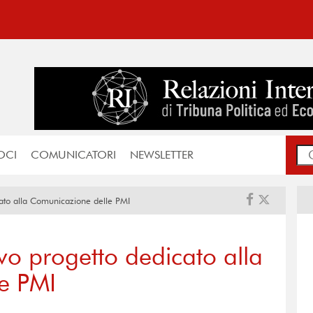
OCI
COMUNICATORI
NEWSLETTER
ato alla Comunicazione delle PMI
vo progetto dedicato alla
e PMI