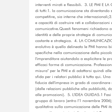
interventi mirati e flessibili. 3. LE PMI 
di tutti:1. la comunicazione sta diventando
competitive, sia interne che internazionali;
e capacità di costruire reti e collaborazioni
comunicative.Questi fenomeni richiedono a
identità e delle proprie strategie di comuni
costante e strategica. 4. LA COMUNICAZIO
evolutivo è quello delineato le PMI hanno 
specifiche nella comunicazione della piccol
l'imprenditore aiutandolo a esplicitare le pr
efficaci forme di comunicazione. Professionis
misura" per le PMI e di adattarsi quindi alle 
sfida per i relatori pubblici è tutta qui. Un
fiducia dell'impresa in grado di coordinare (
(dalle relazioni pubbliche alla pubblicità, d
alle promozioni). 5. L'IDEA GUIDA5.1 Fasi d
gruppo di lavoro (entro l'1 novembre 2006)
qualitativa sulla comunicazione delle PMI it