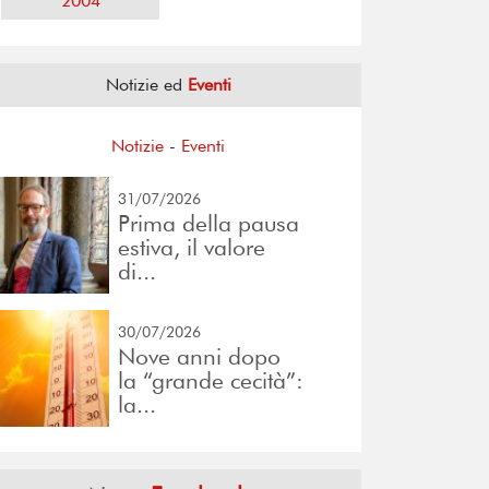
2004
Notizie ed
Eventi
Notizie
-
Eventi
31/07/2026
Prima della pausa
estiva, il valore
di...
30/07/2026
Nove anni dopo
la “grande cecità”:
la...