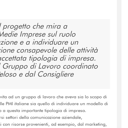
l progetto che mira a
 Medie Imprese sul ruolo
zione e a individuare un
ione consapevole delle attività
ccettata tipologia di impresa.
l Gruppo di Lavoro coordinato
Peloso e dal Consigliere
ta ad un gruppo di lavoro che aveva sia lo scopo di
le PMI italiane sia quello di individuare un modello di
o a questa importante tipologia di impresa.
versi settori della comunicazione aziendale,
ci con risorse provenienti, ad esempio, dal marketing,