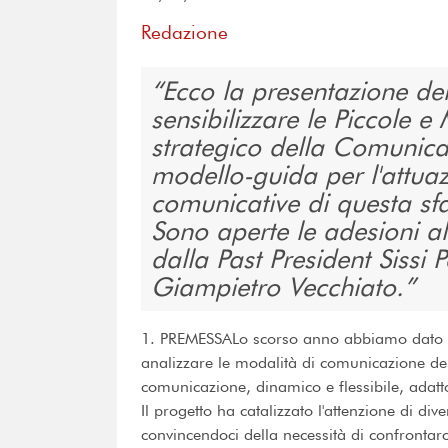
Redazione
Ecco la presentazione de
sensibilizzare le Piccole e
strategico della Comunica
modello-guida per l'attuaz
comunicative di questa sfa
Sono aperte le adesioni a
dalla Past President Sissi 
Giampietro Vecchiato.
1. PREMESSALo scorso anno abbiamo dato vi
analizzare le modalità di comunicazione del
comunicazione, dinamico e flessibile, adatt
Il progetto ha catalizzato l'attenzione di di
convincendoci della necessità di confrontar