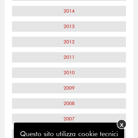
2014
2013
2012
2011
2010
2009
2008
2007
X
Questo sito utilizza cookie tecnici
2006